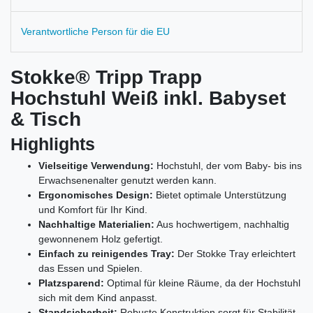
Verantwortliche Person für die EU
Stokke® Tripp Trapp
Hochstuhl Weiß inkl. Babyset
& Tisch
Highlights
Vielseitige Verwendung:
Hochstuhl, der vom Baby- bis ins
Erwachsenenalter genutzt werden kann.
Ergonomisches Design:
Bietet optimale Unterstützung
und Komfort für Ihr Kind.
Nachhaltige Materialien:
Aus hochwertigem, nachhaltig
gewonnenem Holz gefertigt.
Einfach zu reinigendes Tray:
Der Stokke Tray erleichtert
das Essen und Spielen.
Platzsparend:
Optimal für kleine Räume, da der Hochstuhl
sich mit dem Kind anpasst.
Standsicherheit:
Robuste Konstruktion sorgt für Stabilität