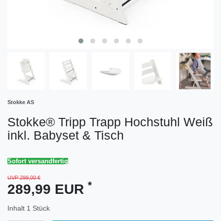
Stokke AS
Stokke® Tripp Trapp Hochstuhl Weiß
inkl. Babyset & Tisch
Sofort versandfertig
UVP 299,00 €
*
289,99 EUR
Inhalt
1
Stück