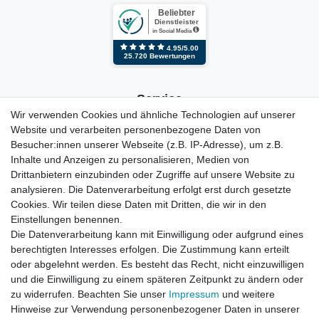
Service
Wir verwenden Cookies und ähnliche Technologien auf unserer
Website und verarbeiten personenbezogene Daten von
Kontakt
Besucher:innen unserer Webseite (z.B. IP-Adresse), um z.B.
Mein Konto
Inhalte und Anzeigen zu personalisieren, Medien von
Newsletter
Drittanbietern einzubinden oder Zugriffe auf unsere Website zu
Widerrufsformular
analysieren. Die Datenverarbeitung erfolgt erst durch gesetzte
Reklamation
Cookies. Wir teilen diese Daten mit Dritten, die wir in den
Einstellungen benennen.
Informationen
Die Datenverarbeitung kann mit Einwilligung oder aufgrund eines
berechtigten Interesses erfolgen. Die Zustimmung kann erteilt
oder abgelehnt werden. Es besteht das Recht, nicht einzuwilligen
Hinweis zur Entsorgung von Altbaterien
und die Einwilligung zu einem späteren Zeitpunkt zu ändern oder
Reklamationen & Retouren
zu widerrufen. Beachten Sie unser
Impressum
und weitere
*Teil-Widerruf
Hinweise zur Verwendung personenbezogener Daten in unserer
Versandarten