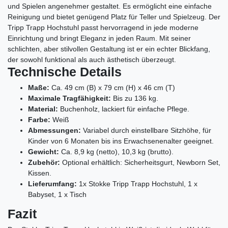
und Spielen angenehmer gestaltet. Es ermöglicht eine einfache
Reinigung und bietet genügend Platz für Teller und Spielzeug. Der
Tripp Trapp Hochstuhl passt hervorragend in jede moderne
Einrichtung und bringt Eleganz in jeden Raum. Mit seiner
schlichten, aber stilvollen Gestaltung ist er ein echter Blickfang,
der sowohl funktional als auch ästhetisch überzeugt.
Technische Details
Maße:
Ca. 49 cm (B) x 79 cm (H) x 46 cm (T)
Maximale Tragfähigkeit:
Bis zu 136 kg.
Material:
Buchenholz, lackiert für einfache Pflege.
Farbe:
Weiß
Abmessungen:
Variabel durch einstellbare Sitzhöhe, für
Kinder von 6 Monaten bis ins Erwachsenenalter geeignet.
Gewicht:
Ca. 8,9 kg (netto), 10,3 kg (brutto).
Zubehör:
Optional erhältlich: Sicherheitsgurt, Newborn Set,
Kissen.
Lieferumfang:
1x Stokke Tripp Trapp Hochstuhl, 1 x
Babyset, 1 x Tisch
Fazit