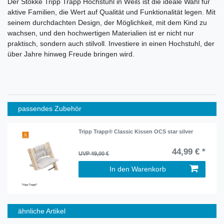
Der Stokke Tripp Trapp Hochstuhl in Weiß ist die ideale Wahl für
aktive Familien, die Wert auf Qualität und Funktionalität legen. Mit
seinem durchdachten Design, der Möglichkeit, mit dem Kind zu
wachsen, und den hochwertigen Materialien ist er nicht nur
praktisch, sondern auch stilvoll. Investiere in einen Hochstuhl, der
über Jahre hinweg Freude bringen wird.
passendes Zubehör
Tripp Trapp® Classic Kissen OCS star silver
44,99 € *
UVP 49,00 €
In den Warenkorb
ähnliche Artikel