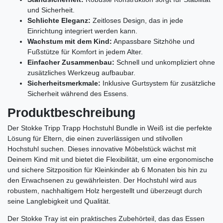
und Sicherheit.
Schlichte Eleganz:
Zeitloses Design, das in jede
Einrichtung integriert werden kann.
Wachstum mit dem Kind:
Anpassbare Sitzhöhe und
Fußstütze für Komfort in jedem Alter.
Einfacher Zusammenbau:
Schnell und unkompliziert ohne
zusätzliches Werkzeug aufbaubar.
Sicherheitsmerkmale:
Inklusive Gurtsystem für zusätzliche
Sicherheit während des Essens.
Produktbeschreibung
Der Stokke Tripp Trapp Hochstuhl Bundle in Weiß ist die perfekte
Lösung für Eltern, die einen zuverlässigen und stilvollen
Hochstuhl suchen. Dieses innovative Möbelstück wächst mit
Deinem Kind mit und bietet die Flexibilität, um eine ergonomische
und sichere Sitzposition für Kleinkinder ab 6 Monaten bis hin zu
den Erwachsenen zu gewährleisten. Der Hochstuhl wird aus
robustem, nachhaltigem Holz hergestellt und überzeugt durch
seine Langlebigkeit und Qualität.
Der Stokke Tray ist ein praktisches Zubehörteil, das das Essen