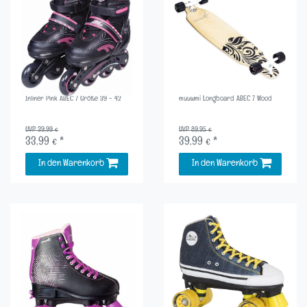
Inliner Pink ABEC 7 Größe 39 - 42
muuwmi Longboard ABEC 7 Wood
UVP 39,99 €
UVP 89,95 €
33,99 € *
39,99 € *
In den Warenkorb
In den Warenkorb