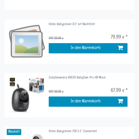
Video Babyphone 3.5" mit Nachtlicht
79,99 € *
UVP 89,99 €
In den Warenkorb
Zusatzkamera 80520 BabyCam Pro HD Move
67,99 € *
UVP 99,99 €
In den Warenkorb
Video Babyphone 700 5.5“ Connected
Neuheit