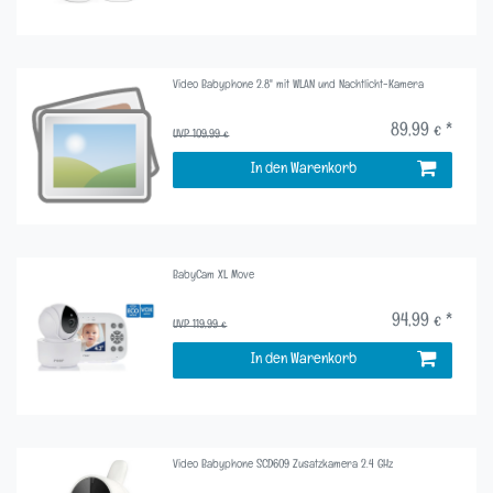
Video Babyphone 2.8" mit WLAN und Nachtlicht-Kamera
89,99 € *
UVP 109,99 €
In den Warenkorb
BabyCam XL Move
94,99 € *
UVP 119,99 €
In den Warenkorb
Video Babyphone SCD609 Zusatzkamera 2.4 GHz