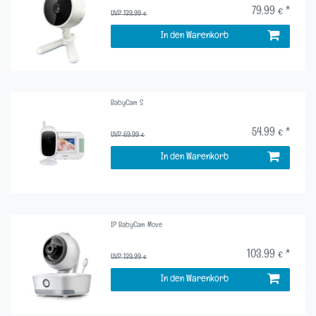
79,99 € *
UVP 139,99 €
In den Warenkorb
BabyCam S
54,99 € *
UVP 69,99 €
In den Warenkorb
IP BabyCam Move
103,99 € *
UVP 139,99 €
In den Warenkorb