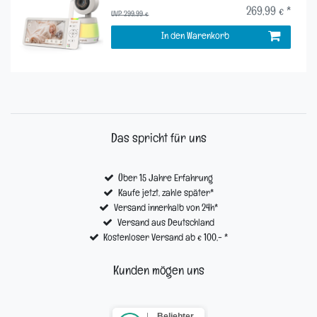
269,99 € *
UVP 299,99 €
In den Warenkorb
Das spricht für uns
Über 15 Jahre Erfahrung
Kaufe jetzt, zahle später*
Versand innerhalb von 24h*
Versand aus Deutschland
Kostenloser Versand ab € 100,- *
Kunden mögen uns