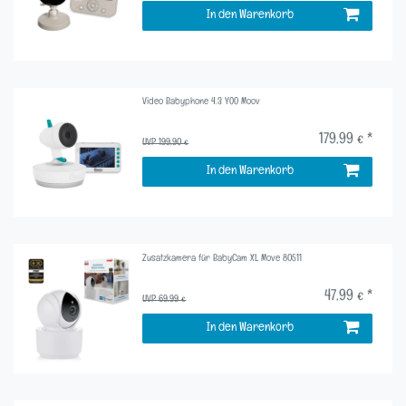
In den Warenkorb
Video Babyphone 4.3 YOO Moov
179,99 € *
UVP 199,90 €
In den Warenkorb
Zusatzkamera für BabyCam XL Move 80511
47,99 € *
UVP 69,99 €
In den Warenkorb