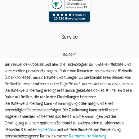
Service
Kontakt
Mein Konto
Wir verwenden Cookies und ähnliche Technologien auf unserer Website und
Newsletter
verarbeiten personenbezogene Daten von Besucher:innen unserer Webseite
Widerrufsformular
(z.B. IP-Adresse), um z.B. Inhalte und Anzeigen zu personalisieren, Medien von
Reklamation
Drittanbietern einzubinden oder Zugriffe auf unsere Website zu analysieren.
Die Datenverarbeitung erfolgt erst durch gesetzte Cookies. Wir teilen diese
Informationen
Daten mit Dritten, die wir in den Einstellungen benennen.
Die Datenverarbeitung kann mit Einwilligung oder aufgrund eines
berechtigten Interesses erfolgen. Die Zustimmung kann erteilt oder
Hinweis zur Entsorgung von Altbaterien
abgelehnt werden. Es besteht das Recht, nicht einzuwilligen und die
Reklamationen & Retouren
Einwilligung zu einem späteren Zeitpunkt zu ändern oder zu widerrufen.
*Teil-Widerruf
Beachten Sie unser
Impressum
und weitere Hinweise zur Verwendung
Versandarten
personenbezogener Daten in unserer
Daten­schutz­erklärung
.