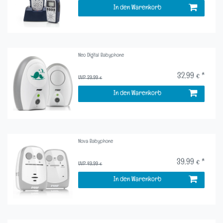
In den Warenkorb
Neo Digital Babyphone
32,99 € *
UVP 39,99 €
In den Warenkorb
Nova Babyphone
39,99 € *
UVP 49,99 €
In den Warenkorb