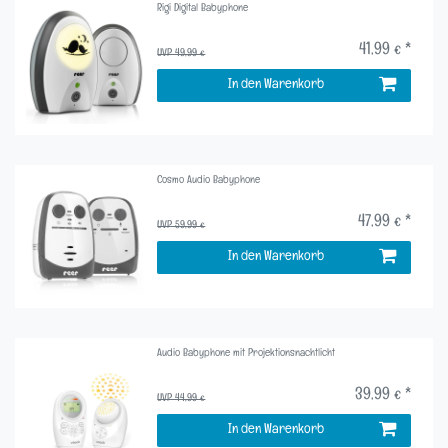
Rigi Digital Babyphone
41,99 € *
UVP 49,99 €
In den Warenkorb
Cosmo Audio Babyphone
47,99 € *
UVP 59,99 €
In den Warenkorb
Audio Babyphone mit Projektionsnachtlicht
39,99 € *
UVP 44,99 €
In den Warenkorb