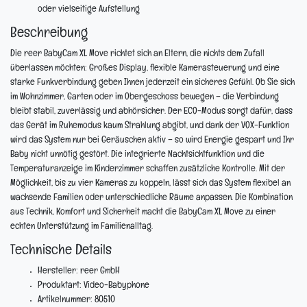
oder vielseitige Aufstellung
Beschreibung
Die reer BabyCam XL Move richtet sich an Eltern, die nichts dem Zufall
überlassen möchten: Großes Display, flexible Kamerasteuerung und eine
starke Funkverbindung geben Ihnen jederzeit ein sicheres Gefühl. Ob Sie sich
im Wohnzimmer, Garten oder im Obergeschoss bewegen – die Verbindung
bleibt stabil, zuverlässig und abhörsicher. Der ECO-Modus sorgt dafür, dass
das Gerät im Ruhemodus kaum Strahlung abgibt, und dank der VOX-Funktion
wird das System nur bei Geräuschen aktiv – so wird Energie gespart und Ihr
Baby nicht unnötig gestört. Die integrierte Nachtsichtfunktion und die
Temperaturanzeige im Kinderzimmer schaffen zusätzliche Kontrolle. Mit der
Möglichkeit, bis zu vier Kameras zu koppeln, lässt sich das System flexibel an
wachsende Familien oder unterschiedliche Räume anpassen. Die Kombination
aus Technik, Komfort und Sicherheit macht die BabyCam XL Move zu einer
echten Unterstützung im Familienalltag.
Technische Details
Hersteller: reer GmbH
Produktart: Video-Babyphone
Artikelnummer: 80510