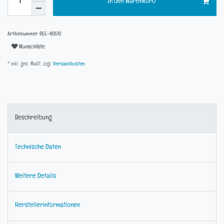
In den Warenkorb
Artikelnummer
REE-80510
Wunschliste
* inkl. ges. MwSt. zzgl.
Versandkosten
Beschreibung
Technische Daten
Weitere Details
Herstellerinformationen