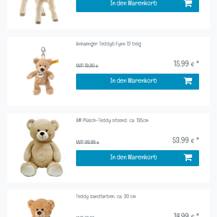
In den Warenkorb
Anhaenger Teddyb.Fynn 12 beig
15,99 € *
UVP 19,90 €
In den Warenkorb
AM Plüsch-Teddy sitzend, ca. 135cm
53,99 € *
UVP 99,99 €
In den Warenkorb
Teddy sandfarben, ca. 30 cm