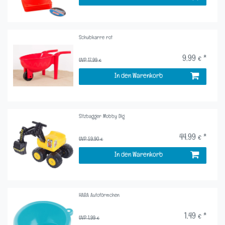
Schubkarre rot
9,99 € *
UVP 17,99 €
In den Warenkorb
Sitzbagger Mobby Dig
44,99 € *
UVP 59,90 €
In den Warenkorb
HABA Autoförmchen
1,49 € *
UVP 1,99 €