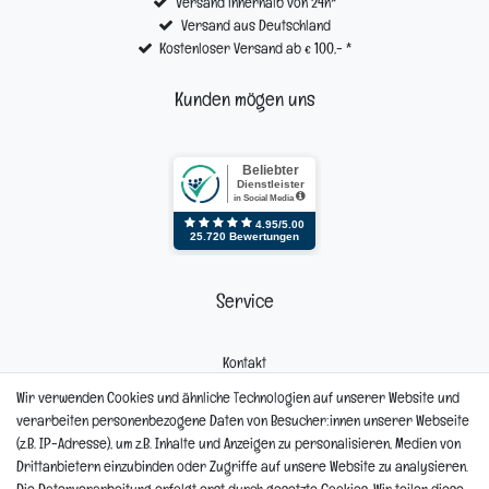
Versand innerhalb von 24h*
Versand aus Deutschland
Kostenloser Versand ab € 100,- *
Kunden mögen uns
Service
Kontakt
Mein Konto
Wir verwenden Cookies und ähnliche Technologien auf unserer Website und
Newsletter
verarbeiten personenbezogene Daten von Besucher:innen unserer Webseite
Widerrufsformular
(z.B. IP-Adresse), um z.B. Inhalte und Anzeigen zu personalisieren, Medien von
Reklamation
Drittanbietern einzubinden oder Zugriffe auf unsere Website zu analysieren.