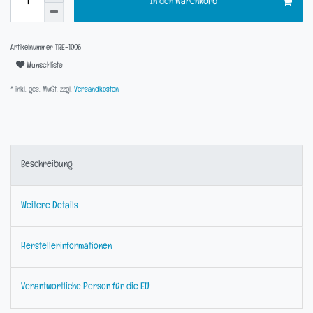
In den Warenkorb
Artikelnummer
TRE-1006
Wunschliste
* inkl. ges. MwSt. zzgl.
Versandkosten
Beschreibung
Weitere Details
Herstellerinformationen
Verantwortliche Person für die EU