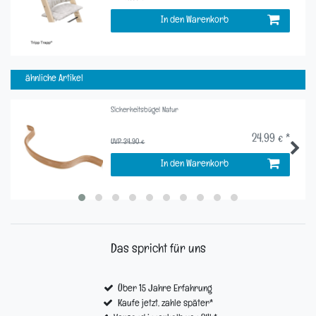
In den Warenkorb
ähnliche Artikel
Sicherheitsbügel Natur
24,99 € *
UVP 34,90 €
In den Warenkorb
Das spricht für uns
Über 15 Jahre Erfahrung
Kaufe jetzt, zahle später*