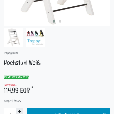
Treppy GmbH
Hochstuhl Weiß
Sofort versandfertig
UVP 139,00 €
*
114,99 EUR
Inhalt
1
Stück