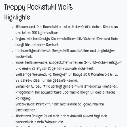
Treppy Hochstuhl Weiß
Highlights
Mitwachsend:
Der Hochstuhl passt sich der Größe deines Kindes an
und ist bis 100 kg belastbar.
Ergonomisches Design:
Die verstellbare Sitzfläche in Höhe und Tiefe
sorgt für optimalen Komfort.
Hochwertiges Material:
Hergestellt aus stabilem und langlebigem
Buchenholz.
Sicherheitsmerkmale:
Ausgestattet mit einem 3-Punkt-Sicherheitsgurt
und einem SafetyBar Bügel für maximale Sicherheit.
Vielseitige Verwendung:
Geeignet für Babys ab 0 Monaten bis hin zu
99 Jahren, ideal für die gesamte Familie.
Einfacher Aufbau:
Wird zerlegt geliefert und ist leicht zu montieren.
Pflegeleicht:
Die abwaschbare Oberfläche sorgt für eine einfache
Reinigung.
Erlebniswelt:
Perfekt für die Interaktion bei gemeinsamen
Essenszeiten.
Modernes Design:
Passt sich jedem Wohnstil an und fügt sich
harmonisch in dein Zuhause ein.