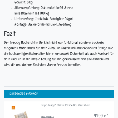
Gewicht:
8 kg
Altersempfehlung:
0 Monate bis 99 Jahre
Belastbarkeit:
Bis 100 kg
Lieferumfang:
Hochstuhl, SafetyBar Bügel
Montage:
Ja, erforderlich, inkl. Anleitung
Fazit
Der Treppy Hochstuhl in Weiß ist nicht nur funktional, sondern auch ein
elegantes Möbelstück für dein Zuhause. Durch sein durchdachtes Design und
die hochwertigen Materialien bietet er sowohl Sicherheit als auch Komfort für
dein Kind. Er ist die ideale Lösung für die gemeinsame Zeit am Esstisch und
wird dir und deinem Kind viele Jahre Freude bereiten.
passendes Zubehör
Tripp Trapp® Classic Kissen OCS star silver
44,99 € *
UVP 49,00 €