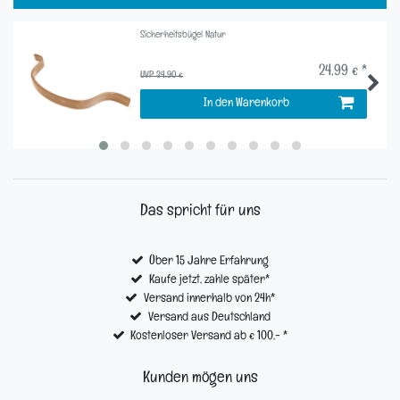
Sicherheitsbügel Natur
24,99 € *
UVP 34,90 €
In den Warenkorb
Das spricht für uns
Über 15 Jahre Erfahrung
Kaufe jetzt, zahle später*
Versand innerhalb von 24h*
Versand aus Deutschland
Kostenloser Versand ab € 100,- *
Kunden mögen uns