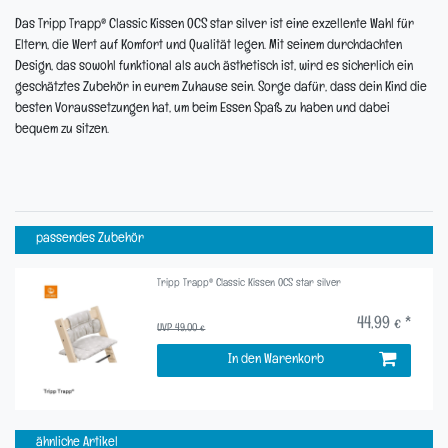
Das Tripp Trapp® Classic Kissen OCS star silver ist eine exzellente Wahl für
Eltern, die Wert auf Komfort und Qualität legen. Mit seinem durchdachten
Design, das sowohl funktional als auch ästhetisch ist, wird es sicherlich ein
geschätztes Zubehör in eurem Zuhause sein. Sorge dafür, dass dein Kind die
besten Voraussetzungen hat, um beim Essen Spaß zu haben und dabei
bequem zu sitzen.
passendes Zubehör
Tripp Trapp® Classic Kissen OCS star silver
44,99 € *
UVP 49,00 €
In den Warenkorb
ähnliche Artikel