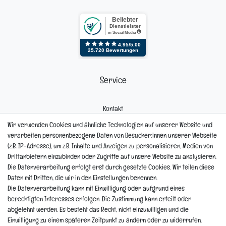
Service
Kontakt
Mein Konto
Wir verwenden Cookies und ähnliche Technologien auf unserer Website und
Newsletter
verarbeiten personenbezogene Daten von Besucher:innen unserer Webseite
Widerrufsformular
(z.B. IP-Adresse), um z.B. Inhalte und Anzeigen zu personalisieren, Medien von
Reklamation
Drittanbietern einzubinden oder Zugriffe auf unsere Website zu analysieren.
Die Datenverarbeitung erfolgt erst durch gesetzte Cookies. Wir teilen diese
Informationen
Daten mit Dritten, die wir in den Einstellungen benennen.
Die Datenverarbeitung kann mit Einwilligung oder aufgrund eines
berechtigten Interesses erfolgen. Die Zustimmung kann erteilt oder
Hinweis zur Entsorgung von Altbaterien
abgelehnt werden. Es besteht das Recht, nicht einzuwilligen und die
Reklamationen & Retouren
Einwilligung zu einem späteren Zeitpunkt zu ändern oder zu widerrufen.
*Teil-Widerruf