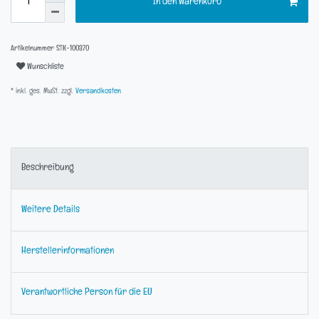
In den Warenkorb
Artikelnummer
STK-100370
Wunschliste
* inkl. ges. MwSt. zzgl.
Versandkosten
Beschreibung
Weitere Details
Herstellerinformationen
Verantwortliche Person für die EU