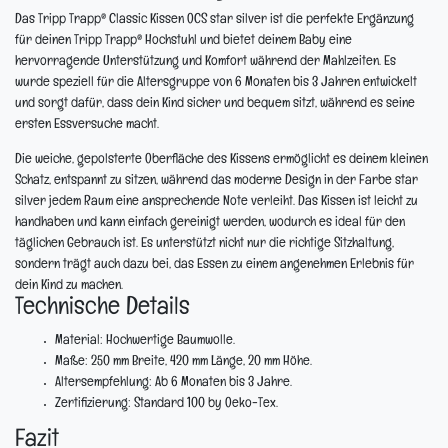
Das Tripp Trapp® Classic Kissen OCS star silver ist die perfekte Ergänzung
für deinen Tripp Trapp® Hochstuhl und bietet deinem Baby eine
hervorragende Unterstützung und Komfort während der Mahlzeiten. Es
wurde speziell für die Altersgruppe von 6 Monaten bis 3 Jahren entwickelt
und sorgt dafür, dass dein Kind sicher und bequem sitzt, während es seine
ersten Essversuche macht.
Die weiche, gepolsterte Oberfläche des Kissens ermöglicht es deinem kleinen
Schatz, entspannt zu sitzen, während das moderne Design in der Farbe star
silver jedem Raum eine ansprechende Note verleiht. Das Kissen ist leicht zu
handhaben und kann einfach gereinigt werden, wodurch es ideal für den
täglichen Gebrauch ist. Es unterstützt nicht nur die richtige Sitzhaltung,
sondern trägt auch dazu bei, das Essen zu einem angenehmen Erlebnis für
dein Kind zu machen.
Technische Details
Material:
Hochwertige Baumwolle.
Maße:
250 mm Breite, 420 mm Länge, 20 mm Höhe.
Altersempfehlung:
Ab 6 Monaten bis 3 Jahre.
Zertifizierung:
Standard 100 by Oeko-Tex.
Fazit