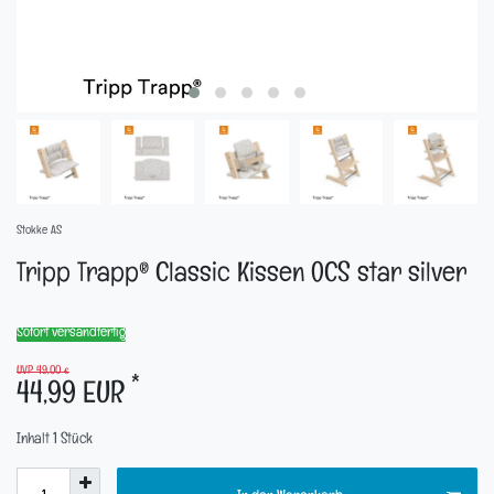
Stokke AS
Tripp Trapp® Classic Kissen OCS star silver
Sofort versandfertig
UVP 49,00 €
*
44,99 EUR
Inhalt
1
Stück