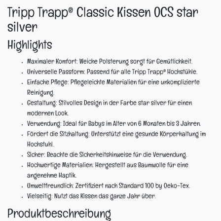
Tripp Trapp® Classic Kissen OCS star
silver
Highlights
Maximaler Komfort:
Weiche Polsterung sorgt für Gemütlichkeit.
Universelle Passform:
Passend für alle Tripp Trapp® Hochstühle.
Einfache Pflege:
Pflegeleichte Materialien für eine unkomplizierte
Reinigung.
Gestaltung:
Stilvolles Design in der Farbe star silver für einen
modernen Look.
Verwendung:
Ideal für Babys im Alter von 6 Monaten bis 3 Jahren.
Fördert die Sitzhaltung:
Unterstützt eine gesunde Körperhaltung im
Hochstuhl.
Sicher:
Beachte die Sicherheitshinweise für die Verwendung.
Hochwertige Materialien:
Hergestellt aus Baumwolle für eine
angenehme Haptik.
Umweltfreundlich:
Zertifiziert nach Standard 100 by Oeko-Tex.
Vielseitig:
Nutzt das Kissen das ganze Jahr über.
Produktbeschreibung