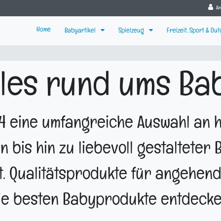
A
Home
Babyartikel
Spielzeug
Freizeit, Sport & Ou
lles rund ums Ba
 eine umfangreiche Auswahl an h
n bis hin zu liebevoll gestalteter
it. Qualitätsprodukte für angehend
ie besten Babyprodukte entdecke