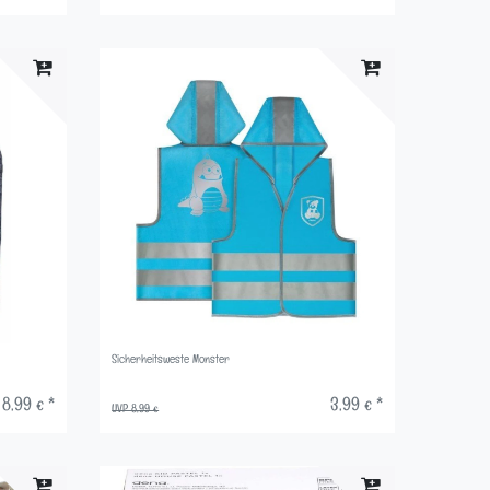
Sicherheitsweste Monster
8,99 € *
3,99 € *
UVP 8,99 €