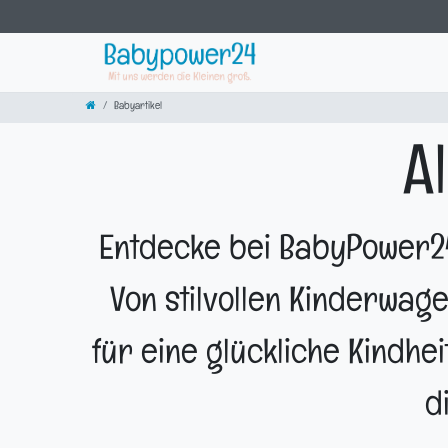
Babyartikel
A
Entdecke bei BabyPower24
Von stilvollen Kinderwage
für eine glückliche Kindhe
d