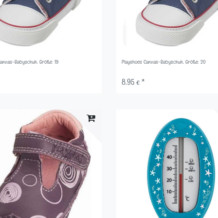
Canvas-Babyschuh, Größe: 19
Playshoes Canvas-Babyschuh, Größe: 20
8,95 € *