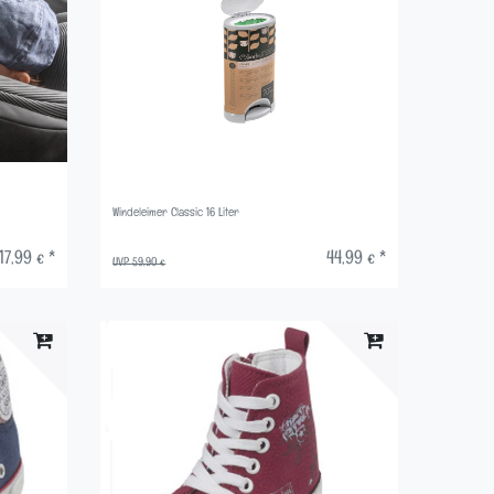
Windeleimer Classic 16 Liter
17,99 € *
44,99 € *
UVP 59,90 €