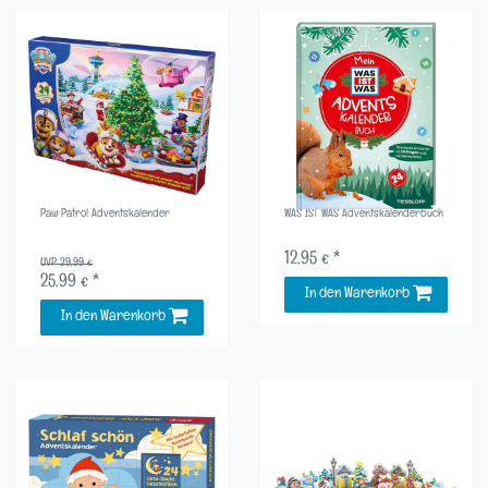
Paw Patrol Adventskalender
WAS IST WAS Adventskalenderbuch
12,95 € *
UVP 29,99 €
25,99 € *
In den Warenkorb
In den Warenkorb