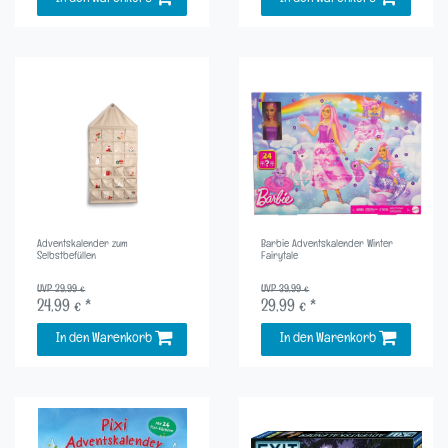
Adventskalender zum
Barbie Adventskalender Winter
Selbstbefüllen
Fairytale
UVP 29,99 €
UVP 39,99 €
24,99 € *
29,99 € *
In den Warenkorb
In den Warenkorb