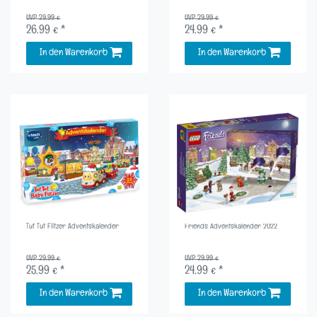
UVP 29,99 €
UVP 29,99 €
26,99 € *
24,99 € *
In den Warenkorb
In den Warenkorb
Tut Tut Flitzer Adventskalender
Friends Adventskalender 2022
UVP 29,99 €
UVP 29,99 €
25,99 € *
24,99 € *
In den Warenkorb
In den Warenkorb