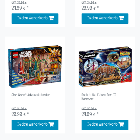
UVP 39,99 €
UVP 34,99 €
24,99 € *
29,99 € *
In den Warenkorb
In den Warenkorb
Star Wars™ Adventskalender
Back to the Future Part III
Kalender
UVP 34,99 €
UVP 39,99 €
29,99 € *
24,99 € *
In den Warenkorb
In den Warenkorb