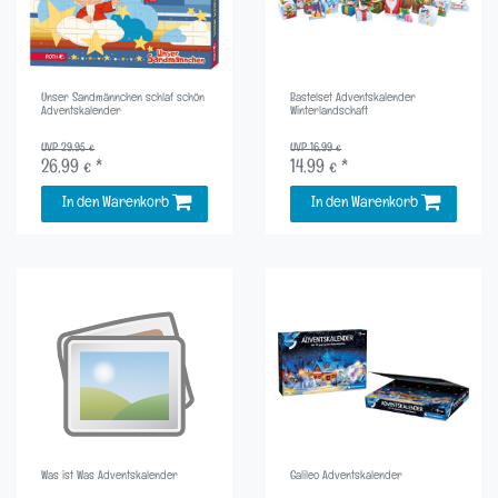
Unser Sandmännchen schlaf schön
Bastelset Adventskalender
Adventskalender
Winterlandschaft
UVP 29,95 €
UVP 16,99 €
26,99 € *
14,99 € *
In den Warenkorb
In den Warenkorb
Was ist Was Adventskalender
Galileo Adventskalender