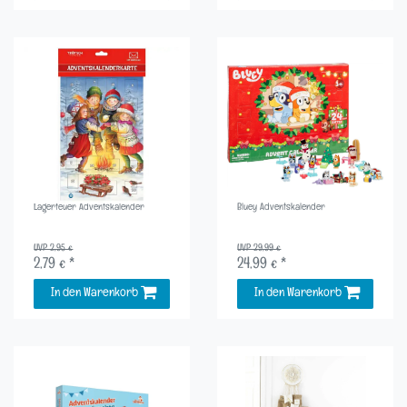
Lagerfeuer Adventskalender
Bluey Adventskalender
UVP 2,95 €
UVP 29,99 €
2,79 € *
24,99 € *
In den Warenkorb
In den Warenkorb