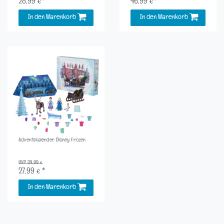
28,99 € *
46,99 € *
In den Warenkorb
In den Warenkorb
Adventskalender Disney Frozen
UVP 34,99 €
27,99 € *
In den Warenkorb