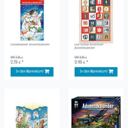
Schneemänner Adventskalender
Eine schöne Adventszeit
Adventskalender
UVP 2,95 €
UVP 3,95 €
2,79 € *
3,49 € *
In den Warenkorb
In den Warenkorb