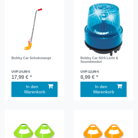
Bobby Car Schubstange
Bobby Car SOS Licht &
Soundmodul
UVP 24,99 €
UVP 12,99 €
17,99 € *
8,99 € *
In den
In den
Warenkorb
Warenkorb