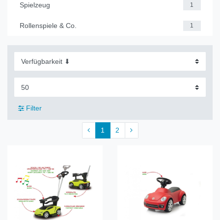
Spielzeug
1
Rollenspiele & Co.
1
Filter
1
2