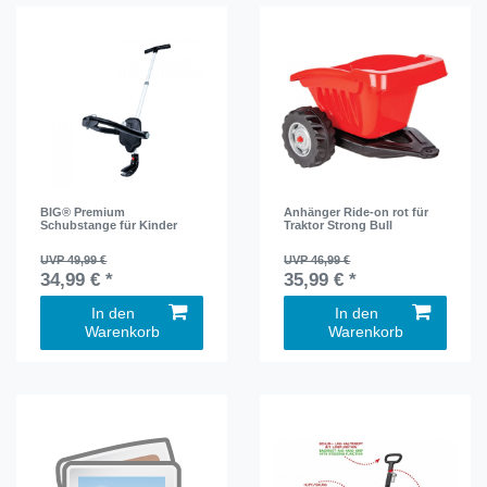
BIG® Premium
Anhänger Ride-on rot für
Schubstange für Kinder
Traktor Strong Bull
UVP 49,99 €
UVP 46,99 €
34,99 € *
35,99 € *
In den
In den
Warenkorb
Warenkorb