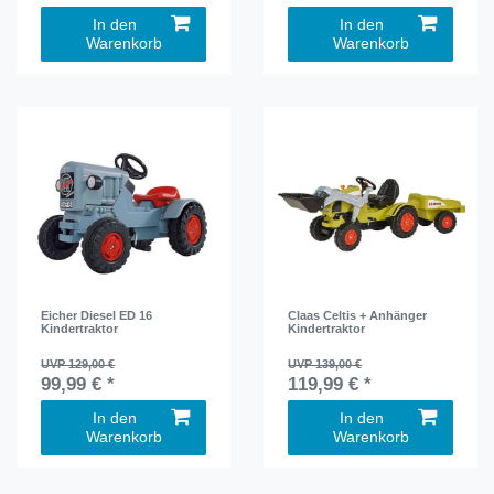
In den
In den
Warenkorb
Warenkorb
Eicher Diesel ED 16
Claas Celtis + Anhänger
Kindertraktor
Kindertraktor
UVP 129,00 €
UVP 139,00 €
99,99 € *
119,99 € *
In den
In den
Warenkorb
Warenkorb