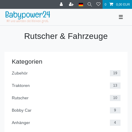
0
0,00 EUR
☰
Rutscher & Fahrzeuge
Kategorien
Zubehör
19
Traktoren
13
Rutscher
10
Bobby Car
9
Anhänger
4