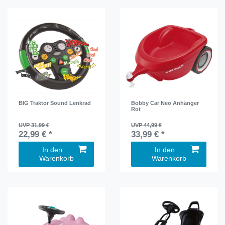
BIG Traktor Sound Lenkrad
Bobby Car Neo Anhänger
Rot
UVP 31,99 €
UVP 44,99 €
22,99 € *
33,99 € *
In den
In den
Warenkorb
Warenkorb