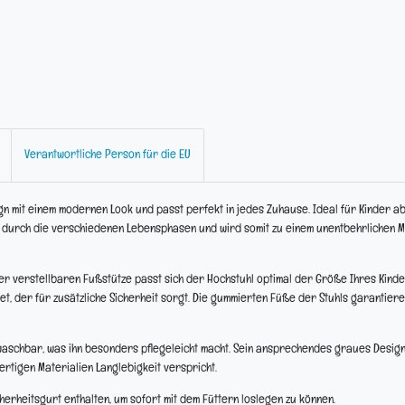
Verantwortliche Person für die EU
 mit einem modernen Look und passt perfekt in jedes Zuhause. Ideal für Kinder a
ind durch die verschiedenen Lebensphasen und wird somit zu einem unentbehrlichen 
iner verstellbaren Fußstütze passt sich der Hochstuhl optimal der Größe Ihres Kinde
et, der für zusätzliche Sicherheit sorgt. Die gummierten Füße der Stuhls garantier
waschbar, was ihn besonders pflegeleicht macht. Sein ansprechendes graues Design
rtigen Materialien Langlebigkeit verspricht.
herheitsgurt enthalten, um sofort mit dem Füttern loslegen zu können.