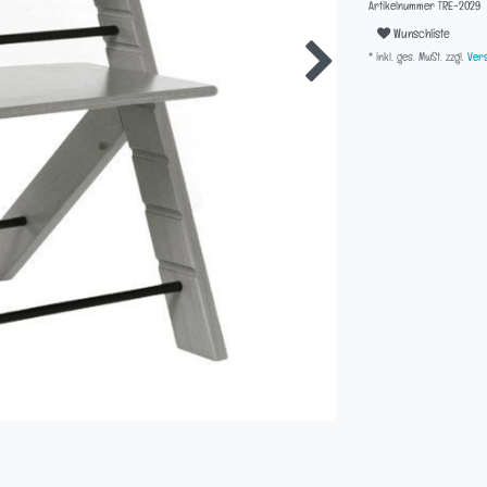
Artikelnummer
TRE-2029
Wunschliste
* inkl. ges. MwSt. zzgl.
Vers