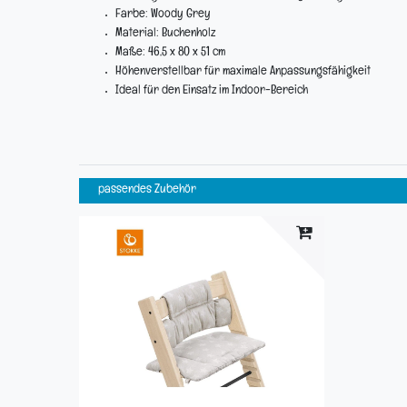
Farbe: Woody Grey
Material: Buchenholz
Maße: 46,5 x 80 x 51 cm
Höhenverstellbar für maximale Anpassungsfähigkeit
Ideal für den Einsatz im Indoor-Bereich
passendes Zubehör