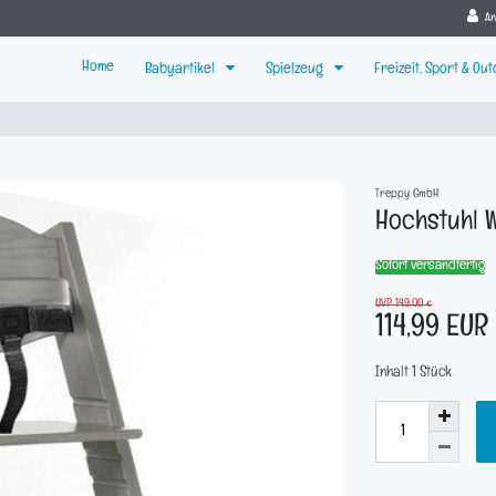
A
Home
Babyartikel
Spielzeug
Freizeit, Sport & Ou
Treppy GmbH
Hochstuhl 
Sofort versandfertig
UVP 149,00 €
114,99 EUR
Inhalt
1
Stück