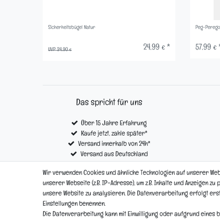
Sicherheitsbügel Natur
Peg-Perego 
24,99 € *
57,99 € 
UVP 34,90 €
Das spricht für uns
Über 15 Jahre Erfahrung
Kaufe jetzt, zahle später*
Versand innerhalb von 24h*
Versand aus Deutschland
Kostenloser Versand ab € 100,- *
Wir verwenden Cookies und ähnliche Technologien auf unserer We
unserer Webseite (z.B. IP-Adresse), um z.B. Inhalte und Anzeigen zu
unsere Website zu analysieren. Die Datenverarbeitung erfolgt erst d
Impressum
Einstellungen benennen.
Die Datenverarbeitung kann mit Einwilligung oder aufgrund eines b