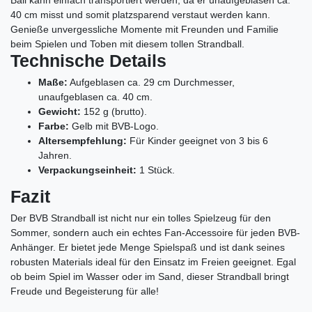
40 cm misst und somit platzsparend verstaut werden kann.
Genieße unvergessliche Momente mit Freunden und Familie
beim Spielen und Toben mit diesem tollen Strandball.
Technische Details
Maße:
Aufgeblasen ca. 29 cm Durchmesser,
unaufgeblasen ca. 40 cm.
Gewicht:
152 g (brutto).
Farbe:
Gelb mit BVB-Logo.
Altersempfehlung:
Für Kinder geeignet von 3 bis 6
Jahren.
Verpackungseinheit:
1 Stück.
Fazit
Der BVB Strandball ist nicht nur ein tolles Spielzeug für den
Sommer, sondern auch ein echtes Fan-Accessoire für jeden BVB-
Anhänger. Er bietet jede Menge Spielspaß und ist dank seines
robusten Materials ideal für den Einsatz im Freien geeignet. Egal
ob beim Spiel im Wasser oder im Sand, dieser Strandball bringt
Freude und Begeisterung für alle!