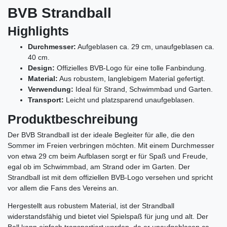
BVB Strandball
Highlights
Durchmesser:
Aufgeblasen ca. 29 cm, unaufgeblasen ca.
40 cm.
Design:
Offizielles BVB-Logo für eine tolle Fanbindung.
Material:
Aus robustem, langlebigem Material gefertigt.
Verwendung:
Ideal für Strand, Schwimmbad und Garten.
Transport:
Leicht und platzsparend unaufgeblasen.
Produktbeschreibung
Der BVB Strandball ist der ideale Begleiter für alle, die den
Sommer im Freien verbringen möchten. Mit einem Durchmesser
von etwa 29 cm beim Aufblasen sorgt er für Spaß und Freude,
egal ob im Schwimmbad, am Strand oder im Garten. Der
Strandball ist mit dem offiziellen BVB-Logo versehen und spricht
vor allem die Fans des Vereins an.
Hergestellt aus robustem Material, ist der Strandball
widerstandsfähig und bietet viel Spielspaß für jung und alt. Der
Ball kann einfach transportiert werden, da er unaufgeblasen ca.