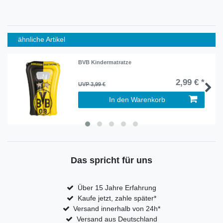
ähnliche Artikel
BVB Kindermatratze
2,99 € *
UVP 3,99 €
In den Warenkorb
Das spricht für uns
Über 15 Jahre Erfahrung
Kaufe jetzt, zahle später*
Versand innerhalb von 24h*
Versand aus Deutschland