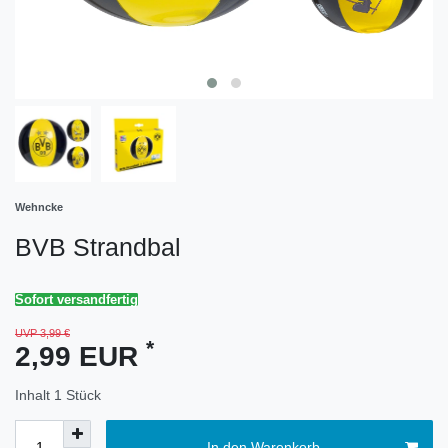
Wehncke
BVB Strandbal
Sofort versandfertig
UVP 3,99 €
*
2,99 EUR
Inhalt
1
Stück
In den Warenkorb