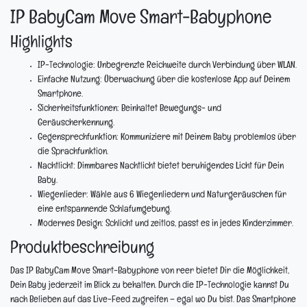
IP BabyCam Move Smart-Babyphone
Highlights
IP-Technologie:
Unbegrenzte Reichweite durch Verbindung über WLAN.
Einfache Nutzung:
Überwachung über die kostenlose App auf Deinem
Smartphone.
Sicherheitsfunktionen:
Beinhaltet Bewegungs- und
Geräuscherkennung.
Gegensprechfunktion:
Kommuniziere mit Deinem Baby problemlos über
die Sprachfunktion.
Nachtlicht:
Dimmbares Nachtlicht bietet beruhigendes Licht für Dein
Baby.
Wiegenlieder:
Wähle aus 6 Wiegenliedern und Naturgeräuschen für
eine entspannende Schlafumgebung.
Modernes Design:
Schlicht und zeitlos, passt es in jedes Kinderzimmer.
Produktbeschreibung
Das IP BabyCam Move Smart-Babyphone von reer bietet Dir die Möglichkeit,
Dein Baby jederzeit im Blick zu behalten. Durch die IP-Technologie kannst Du
nach Belieben auf das Live-Feed zugreifen – egal wo Du bist. Das Smartphone