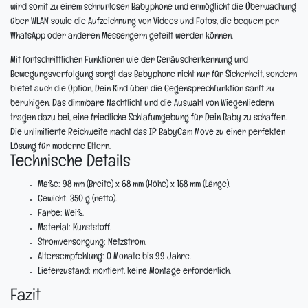
wird somit zu einem schnurlosen Babyphone und ermöglicht die Überwachung
über WLAN sowie die Aufzeichnung von Videos und Fotos, die bequem per
WhatsApp oder anderen Messengern geteilt werden können.
Mit fortschrittlichen Funktionen wie der Geräuscherkennung und
Bewegungsverfolgung sorgt das Babyphone nicht nur für Sicherheit, sondern
bietet auch die Option, Dein Kind über die Gegensprechfunktion sanft zu
beruhigen. Das dimmbare Nachtlicht und die Auswahl von Wiegenliedern
tragen dazu bei, eine friedliche Schlafumgebung für Dein Baby zu schaffen.
Die unlimitierte Reichweite macht das IP BabyCam Move zu einer perfekten
Lösung für moderne Eltern.
Technische Details
Maße:
98 mm (Breite) x 68 mm (Höhe) x 158 mm (Länge).
Gewicht:
350 g (netto).
Farbe:
Weiß.
Material:
Kunststoff.
Stromversorgung:
Netzstrom.
Altersempfehlung:
0 Monate bis 99 Jahre.
Lieferzustand:
montiert, keine Montage erforderlich.
Fazit