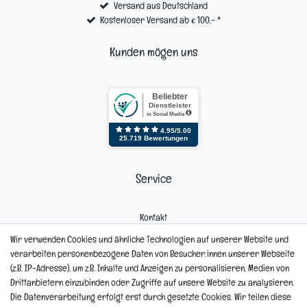
Versand aus Deutschland
Kostenloser Versand ab € 100,- *
Kunden mögen uns
Service
Kontakt
Mein Konto
Wir verwenden Cookies und ähnliche Technologien auf unserer Website und
Newsletter
verarbeiten personenbezogene Daten von Besucher:innen unserer Webseite
Widerrufsformular
(z.B. IP-Adresse), um z.B. Inhalte und Anzeigen zu personalisieren, Medien von
Reklamation
Drittanbietern einzubinden oder Zugriffe auf unsere Website zu analysieren.
Die Datenverarbeitung erfolgt erst durch gesetzte Cookies. Wir teilen diese