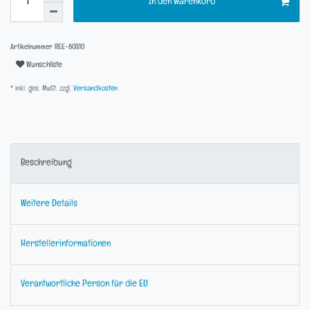
In den Warenkorb
Artikelnummer
REE-80310
Wunschliste
* inkl. ges. MwSt. zzgl.
Versandkosten
Beschreibung
Weitere Details
Herstellerinformationen
Verantwortliche Person für die EU