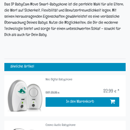
Das IP BabyCam Move Smart-Babyphone ist die perfekte Wahl für alle Eltern,
die Wert auf Sicherheit, Flexibilität und Benutzerfreundlichkeit legen. Mit
seinen herausragenden Eigenschaften gewährleistet es eine verlässliche
Überwachung Deines Babys. Nutze die Möglichkeiten, die Dir die moderne
Technologie bietet und sorge für einen unbeschwerten Schlaf – sowohl für
Dich als auch für Dein Baby.
ähnliche Artikel
Neo Digital Babyphone
32,99 € *
UVP 39,99 €
In den Warenkorb
Cosmo Audio Babyphone