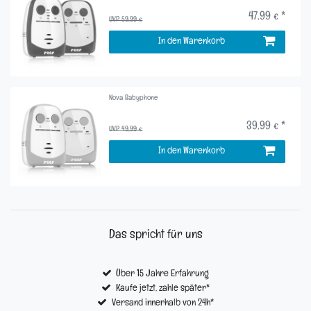
47,99 € *
UVP 59,99 €
In den Warenkorb
Nova Babyphone
39,99 € *
UVP 49,99 €
In den Warenkorb
Das spricht für uns
Über 15 Jahre Erfahrung
Kaufe jetzt, zahle später*
Versand innerhalb von 24h*