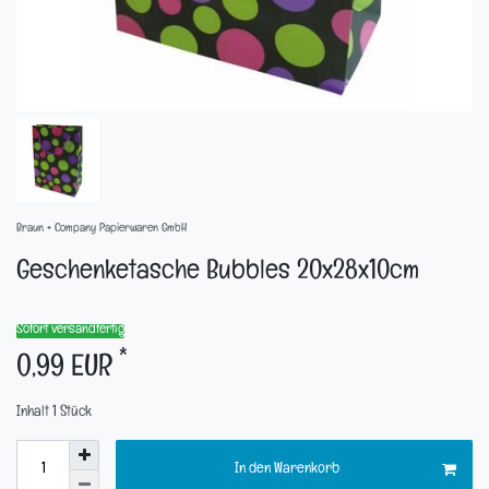
Braun + Company Papierwaren GmbH
Geschenketasche Bubbles 20x28x10cm
Sofort versandfertig
*
0,99 EUR
Inhalt
1
Stück
In den Warenkorb