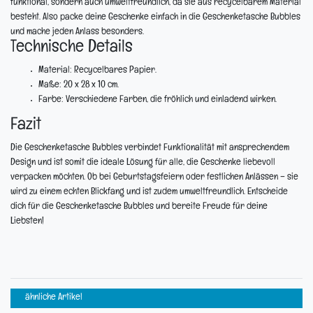
funktional, sondern auch umweltfreundlich, da sie aus recycelbarem Material
besteht. Also packe deine Geschenke einfach in die Geschenketasche Bubbles
und mache jeden Anlass besonders.
Technische Details
Material:
Recycelbares Papier.
Maße:
20 x 28 x 10 cm.
Farbe:
Verschiedene Farben, die fröhlich und einladend wirken.
Fazit
Die Geschenketasche Bubbles verbindet Funktionalität mit ansprechendem
Design und ist somit die ideale Lösung für alle, die Geschenke liebevoll
verpacken möchten. Ob bei Geburtstagsfeiern oder festlichen Anlässen – sie
wird zu einem echten Blickfang und ist zudem umweltfreundlich. Entscheide
dich für die Geschenketasche Bubbles und bereite Freude für deine
Liebsten!
ähnliche Artikel