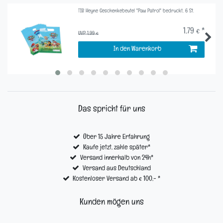
TIB Heyne Geschenkebeutel "Paw Patrol" bedruckt, 6 St.
1,79 € *
UVP 1,99 €
In den Warenkorb
Das spricht für uns
Über 15 Jahre Erfahrung
Kaufe jetzt, zahle später*
Versand innerhalb von 24h*
Versand aus Deutschland
Kostenloser Versand ab € 100,- *
Kunden mögen uns