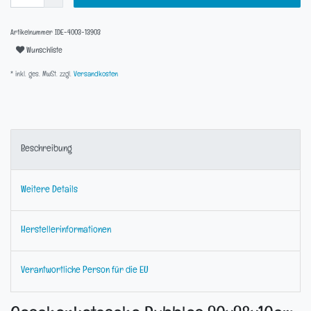
Artikelnummer
IDE-4003-13903
Wunschliste
* inkl. ges. MwSt. zzgl.
Versandkosten
Beschreibung
Weitere Details
Herstellerinformationen
Verantwortliche Person für die EU