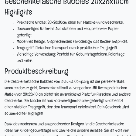
Geschenketasche Bubbles 20x28x10cm
Highlights
Praktische Größe:
20x28x10cm, ideal für Flaschen und Geschenke.
Hochwertiges Material:
Aus stabilem und recycelbarem Papier
gefertigt.
Modernes Design:
Ansprechendes Farbdesign, das Kinder anspricht.
Tragegriff:
Einfacher Transport durch praktischen Tragegriff.
Vielseitige Verwendung:
Perfekt für Geburtstagsfeiern, Feiertage
und mehr.
Produktbeschreibung
Die Geschenketasche Bubbles von Braun & Company ist die perfekte Wahl,
wenn es darum geht, Geschenke stilvoll zu verpacken. Mit ihren praktischen
Maßen von 20x28x10 cm bietet sie ausreichend Platz für Flaschen und andere
Geschenke. Die Tasche ist aus hochwertigem Papier gefertigt und besitzt
einen stabilen Tragegriff, der den Transport erleichtert. Dein Geschenk wird
so zum echten Highlight!
Dank des modernen und ansprechenden Designs ist die Geschenketasche
ideal für Kindergeburtstage und zahlreiche andere Anlässe. Sie ist nicht nur