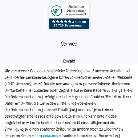
Service
Kontakt
Mein Konto
Wir verwenden Cookies und ähnliche Technologien auf unserer Website und
Newsletter
verarbeiten personenbezogene Daten von Besucher:innen unserer Webseite
Widerrufsformular
(z.B. IP-Adresse), um z.B. Inhalte und Anzeigen zu personalisieren, Medien von
Reklamation
Drittanbietern einzubinden oder Zugriffe auf unsere Website zu analysieren.
Die Datenverarbeitung erfolgt erst durch gesetzte Cookies. Wir teilen diese
Informationen
Daten mit Dritten, die wir in den Einstellungen benennen.
Die Datenverarbeitung kann mit Einwilligung oder aufgrund eines
berechtigten Interesses erfolgen. Die Zustimmung kann erteilt oder
Hinweis zur Entsorgung von Altbaterien
abgelehnt werden. Es besteht das Recht, nicht einzuwilligen und die
Reklamationen & Retouren
Einwilligung zu einem späteren Zeitpunkt zu ändern oder zu widerrufen.
*Teil-Widerruf
Beachten Sie unser
Impressum
und weitere Hinweise zur Verwendung