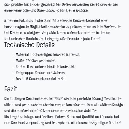
sich problemlos an den gewünschten Orten verwenden, sei es drinnen bei
einer Feier oder als Überraschung für kleine Anlässe.
Mit einem Fokus auf hohe Qualität bieten die Geschenkebeutel eine
hervorragende Möglichkeit, Geschenke zu präsentieren und die Vorfreude
bei Kindern zu steigern. Verpakte kleine Aufmerksamkeiten in diesen
farbenfrohen Beuteln und bringe große Freude in jede Feier!
Technische Details
Material:
Hochwertiges, leichtes Material.
Maße:
17x23cm pro Beutel.
Farbe:
Bunt, unterschiedlich bedruckt.
Zielgruppe:
Kinder ab 3 Jahren.
Inhalt:
6 Geschenkebeutel im Set.
Fazit
Die TIB Heyne Geschenkebeutel "NERF" sind die perfekte Lösung für alle, die
stilvoll und praktisch Geschenke verpacken möchten. Ihre attraktiven Designs
und die komfortable Größe machen sie zur idealen Wahl für
Kindergeburtstage und ähnliche Feiern. Setze auf Qualität und Freude bei
der Geschenkverpackung und triumphiere mit diesen einzigartigen Beuteln!