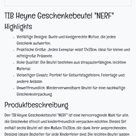
TIB Heyne Geschenkebeutel "NERF"
Highlights
Vielfältige Designs:
Bunte und kindgerechte Motive, die jedes
Geschenk aufwerten.
Praktische Größe:
Jedes Exemplar misst 17x23cm, ideal für kleine und
mittelgroße Präsente.
Hohe Qualität:
Die Beutel bestehen aus strapazierfähigem, leichtem
Material.
Vielseitiger Einsatz:
Perfekt für Geburtstagsfeiern, Feiertage und
andere Anlässe.
Umweltfreundlich:
Wiederverwendbare Beutel für eine nachhaltige
Geschenkverpackung.
Produktbeschreibung
Der TIB Heyne Geschenkebeutel "NERF" ist eine hervorragende Wahl für alle,
die Geschenke stilvoll und kinderfreundlich verpacken möchten. Dieses Set
enthält sechs Beutel mit den Maßen 17x23cm, die dank ihrer ansprechenden
Designs ideale Begleiter für jede Kinderfeier sind. Die leichten Beutel lassen