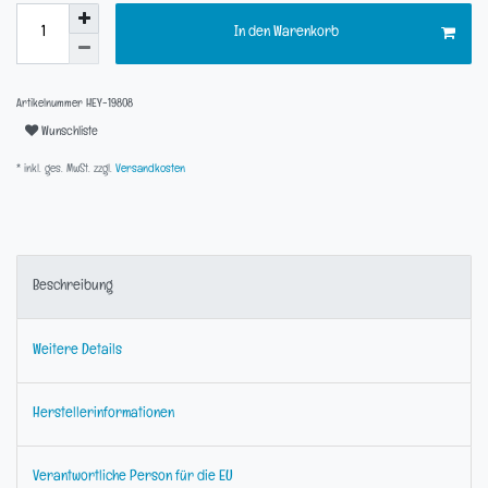
In den Warenkorb
Artikelnummer
HEY-19808
Wunschliste
* inkl. ges. MwSt. zzgl.
Versandkosten
Beschreibung
Weitere Details
Herstellerinformationen
Verantwortliche Person für die EU