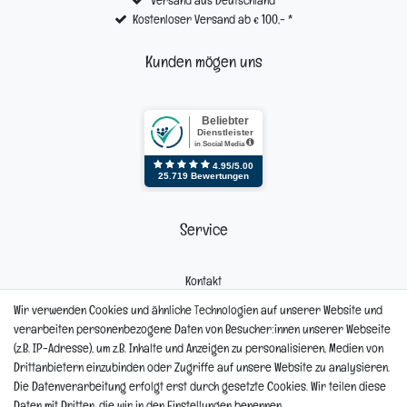
Versand aus Deutschland
Kostenloser Versand ab € 100,- *
Kunden mögen uns
Service
Kontakt
Mein Konto
Wir verwenden Cookies und ähnliche Technologien auf unserer Website und
Newsletter
verarbeiten personenbezogene Daten von Besucher:innen unserer Webseite
Widerrufsformular
(z.B. IP-Adresse), um z.B. Inhalte und Anzeigen zu personalisieren, Medien von
Reklamation
Drittanbietern einzubinden oder Zugriffe auf unsere Website zu analysieren.
Die Datenverarbeitung erfolgt erst durch gesetzte Cookies. Wir teilen diese
Informationen