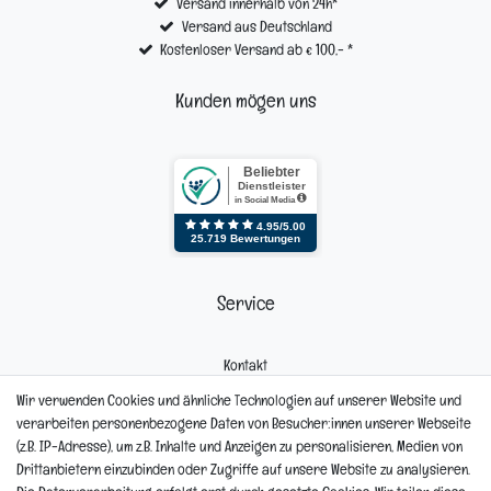
Versand innerhalb von 24h*
Versand aus Deutschland
Kostenloser Versand ab € 100,- *
Kunden mögen uns
Service
Kontakt
Mein Konto
Wir verwenden Cookies und ähnliche Technologien auf unserer Website und
Newsletter
verarbeiten personenbezogene Daten von Besucher:innen unserer Webseite
Widerrufsformular
(z.B. IP-Adresse), um z.B. Inhalte und Anzeigen zu personalisieren, Medien von
Reklamation
Drittanbietern einzubinden oder Zugriffe auf unsere Website zu analysieren.