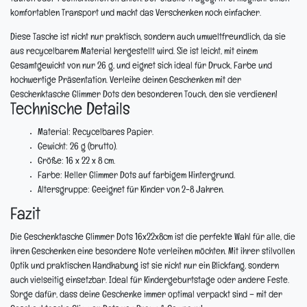
komfortablen Transport und macht das Verschenken noch einfacher.
Diese Tasche ist nicht nur praktisch, sondern auch umweltfreundlich, da sie
aus recycelbarem Material hergestellt wird. Sie ist leicht, mit einem
Gesamtgewicht von nur 26 g, und eignet sich ideal für Druck, Farbe und
hochwertige Präsentation. Verleihe deinen Geschenken mit der
Geschenktasche Glimmer Dots den besonderen Touch, den sie verdienen!
Technische Details
Material:
Recycelbares Papier.
Gewicht:
26 g (brutto).
Größe:
16 x 22 x 8 cm.
Farbe:
Heller Glimmer Dots auf farbigem Hintergrund.
Altersgruppe:
Geeignet für Kinder von 2-8 Jahren.
Fazit
Die Geschenktasche Glimmer Dots 16x22x8cm ist die perfekte Wahl für alle, die
ihren Geschenken eine besondere Note verleihen möchten. Mit ihrer stilvollen
Optik und praktischen Handhabung ist sie nicht nur ein Blickfang, sondern
auch vielseitig einsetzbar. Ideal für Kindergeburtstage oder andere Feste.
Sorge dafür, dass deine Geschenke immer optimal verpackt sind – mit der