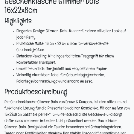
Geschenktasche Glimmer Dots
16x22x8cm
Highlights
Elegantes Design:
Glimmer-Dots-Muster für einen stilvollen Look auf
jeder Party.
Praktische Maße:
16 cm x 22 cm x 8 cm für verschiedenste
Geschenkgrößen.
Einfaches Handling:
Mit eingearbeitetem Tragegriff für einen
komfortablen Transport.
Umweltfreundlich:
Hergestellt aus recycelbarem Papier.
Vielseitig einsetzbar:
Ideal für Geburtstagsgeschenke,
Feiertagsüberraschungen und andere Anlässe.
Produktbeschreibung
Die Geschenktasche Glimmer Dots von Braun & Company ist eine stilvolle und
funktionale Lösung für die Präsentation deiner Geschenke. Mit den maßen von
16x22x8 cm passt sie perfekt für unterschiedlichste Geschenke und sorgt
dafür, dass sie immer im besten Licht präsentiert werden. Das schicke
Glimmer-Dots-Design lässt die Tasche besonders bei Geburtstagsfeiern,
Taufen oder Festlichkeiten strahlen. Der stabile Tragegriff ermöglicht einen