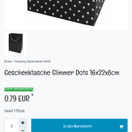
Braun + Company Papierwaren GmbH
Geschenktasche Glimmer Dots 16x22x8cm
Sofort versandfertig
*
0,79 EUR
Inhalt
1
Stück
In den Warenkorb