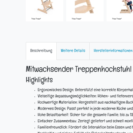
Beschreibung
Weitere Details
Herstellerinformationen
Mitwachsender Treppenhochstuhl 
Highlights
Ergonomisches Design:
Unterstützt eine korrekte Körperhal
Vielseitige Anpassungsmöglichkeiten:
Höhen- und tiefenverst
Hochwertige Materialien:
Hergestellt aus nachhaltigem Buch
Modernes Design:
Passt perfekt in jede moderne Küche un
Hohe Belastbarkeit:
Sicher für die gesamte Familie, bis zu 13
Einfacher Zusammenbau:
Zerlegt geliefert und schnell mon
Familienfreundlich:
Fördert die Interaktion beim Essen und b