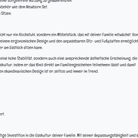
 eine sorgenfreie Nutzung zu gewährleisten.
Zubehör wie dem Newborn Set.
 Sitzen.
ht nur ein Hochstuhl, sondern ein Möbelstück, das mit deiner Familie mitwächst. Vo
 seinem ergonomischen Design und den anpassbaren Sitz- und Fußplatten ermöglicht 
r am Esstisch sitzen kann.
eine hohe Stabilität, sondern auch eine ansprechende ästhetische Erscheinung, die 
skultur, indem er das Kind direkt am Familiengeschehen teilnehmen lässt und damit
en skandinavischen Design ist er zeitlos und immer im Trend.
rt.
ge Investition in die Esskultur deiner Familie. Mit seiner Anpassungsfähigkeit und s