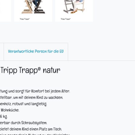
Verantwortliche Person für die EU
Tripp Trapp® natur
tung und sorgt für Komfort bei jedem Alter.
ellbar, um mit deinem Kind zu wachsen.
enholz, robust und langlebig.
d Wohnküche.
6 kg.
tierbar durch Schraubsystem.
ietet deinem Kind einen Platz am Tisch.