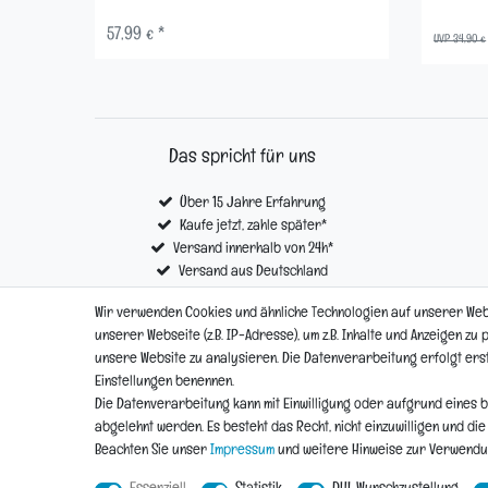
57,99 € *
UVP 34,90 €
Das spricht für uns
Über 15 Jahre Erfahrung
Kaufe jetzt, zahle später*
Versand innerhalb von 24h*
Versand aus Deutschland
Kostenloser Versand ab € 100,- *
Wir verwenden Cookies und ähnliche Technologien auf unserer We
unserer Webseite (z.B. IP-Adresse), um z.B. Inhalte und Anzeigen zu
unsere Website zu analysieren. Die Datenverarbeitung erfolgt erst d
Impressum
Einstellungen benennen.
Die Datenverarbeitung kann mit Einwilligung oder aufgrund eines b
abgelehnt werden. Es besteht das Recht, nicht einzuwilligen und di
Beachten Sie unser
Impressum
und weitere Hinweise zur Verwend