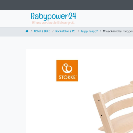
Möbel & Deko
Hochstühle & Co.
Tripp Trapp®
Mitwachsender Treppen