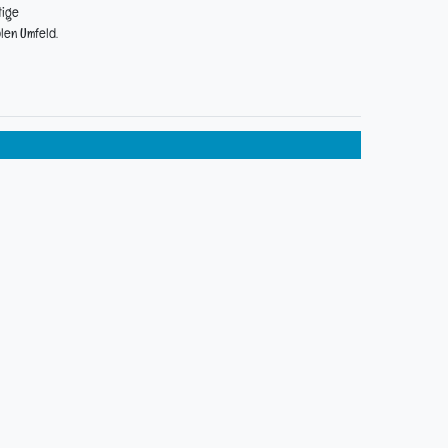
tige
len Umfeld.