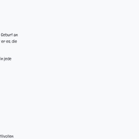
n Geburt an
er es, die
in jede
tilvollen