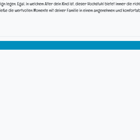
ign legen. Egal, in welchem Alter dein Kind ist, dieser Hochstuhl bietet immer die rich
nieße die wertvollen Momente mit deiner Familie in einem angenehmen und komfortab