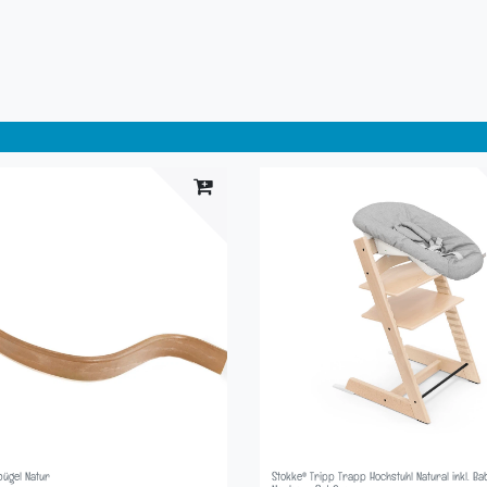
bügel Natur
Stokke® Tripp Trapp Hochstuhl Natural inkl. Ba