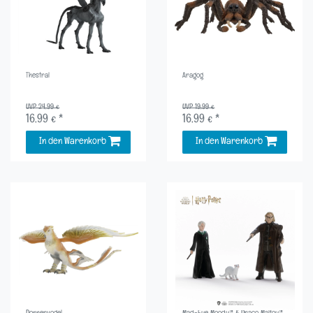
Thestral
Aragog
UVP 24,99 €
UVP 19,99 €
16,99 € *
16,99 € *
In den Warenkorb
In den Warenkorb