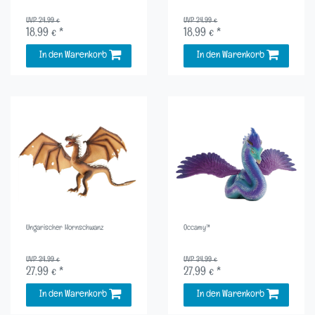
UVP 24,99 €
UVP 24,99 €
18,99 € *
18,99 € *
In den Warenkorb
In den Warenkorb
Ungarischer Hornschwanz
Occamy™
UVP 34,99 €
UVP 34,99 €
27,99 € *
27,99 € *
In den Warenkorb
In den Warenkorb