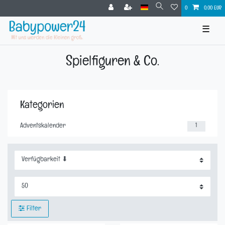
0
0,00 EUR
☰
Spielfiguren & Co.
Kategorien
Adventskalender
1
Filter