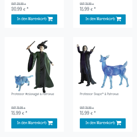
UVP 39,99 €
UVP 19,99 €
30,99 € *
15,99 € *
In den Warenkorb
In den Warenkorb
Professor McGonagall & Patronus
Professor Snape™ & Patronus
UVP 19,99 €
UVP 19,99 €
15,99 € *
15,99 € *
In den Warenkorb
In den Warenkorb