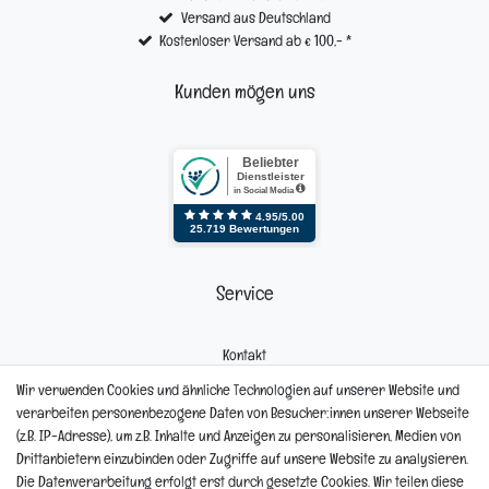
Versand aus Deutschland
Kostenloser Versand ab € 100,- *
Kunden mögen uns
Service
Kontakt
Mein Konto
Wir verwenden Cookies und ähnliche Technologien auf unserer Website und
Newsletter
verarbeiten personenbezogene Daten von Besucher:innen unserer Webseite
Widerrufsformular
(z.B. IP-Adresse), um z.B. Inhalte und Anzeigen zu personalisieren, Medien von
Reklamation
Drittanbietern einzubinden oder Zugriffe auf unsere Website zu analysieren.
Die Datenverarbeitung erfolgt erst durch gesetzte Cookies. Wir teilen diese