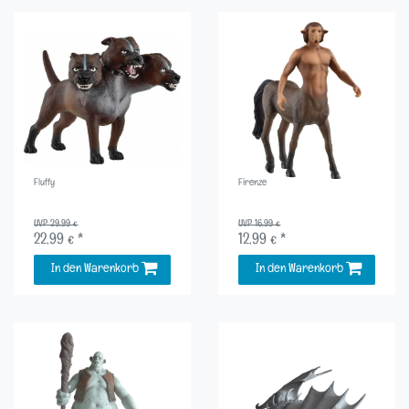
Fluffy
Firenze
UVP 29,99 €
UVP 16,99 €
22,99 € *
12,99 € *
In den Warenkorb
In den Warenkorb