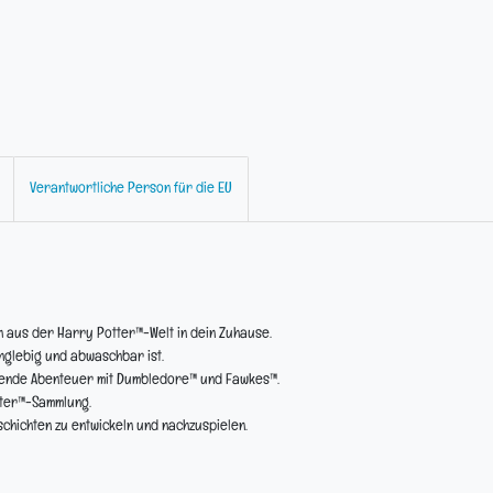
Verantwortliche Person für die EU
h aus der Harry Potter™-Welt in dein Zuhause.
nglebig und abwaschbar ist.
nende Abenteuer mit Dumbledore™ und Fawkes™.
tter™-Sammlung.
schichten zu entwickeln und nachzuspielen.