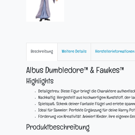
Beschreibung
Weitere Details
Herstellerinformationen
Albus Dumbledore™ & Fawkes™
Highlights
Detailgetreu:
Diese Figur bringt die Charaktere authentisc
Nachhaltig:
Hergestellt aus hochwertigem Kunststoff, der la
Spielspaß:
Schenk deiner Fantasie Flügel und erlebe span
Ideal für Sammler:
Perfekte Ergänzung für deine Harry Po
Förderung von Kreativität:
Animiert Kinder, ihre eigenen Ge
Produktbeschreibung