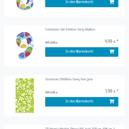
In den Warenkorb
Folienballon Zahl 9 Balloon Party 63x86cm
4,99 € *
UVP 9,99 €
In den Warenkorb
Tischdecke 120x180cm Sunny Smie grün
1,99 € *
UVP 5,95 €
In den Warenkorb