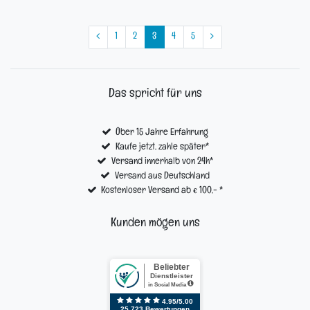
1
2
3
4
5
Das spricht für uns
Über 15 Jahre Erfahrung
Kaufe jetzt, zahle später*
Versand innerhalb von 24h*
Versand aus Deutschland
Kostenloser Versand ab € 100,- *
Kunden mögen uns