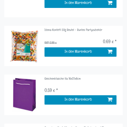
In den Warenkorb
Idena Konfetti 50g Beutel - Buntes Partyzubehör
0,69 € *
UVP 0,99 €
In den Warenkorb
Geschenktasche lila 16x22x8cm
0,59 € *
In den Warenkorb