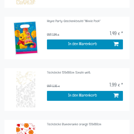
Heyne Party-Geschenkbeutel "Winnie Pooh"
1,49 € *
UVP 1,94 €
In den Warenkorb
Tischdecke 120x180cm Sonate weiß
1,99 € *
UVP 5,95 €
In den Warenkorb
Tischdecke Blumenranke orange 120x180cm