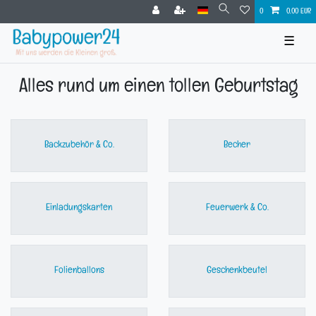
0
0,00 EUR
☰
Alles rund um einen tollen Geburtstag
Backzubehör & Co.
Becher
Einladungskarten
Feuerwerk & Co.
Folienballons
Geschenkbeutel