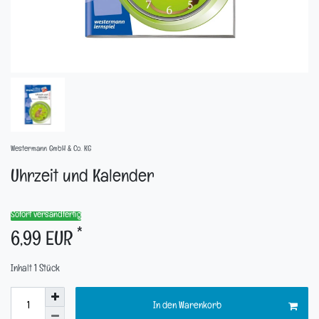
Westermann GmbH & Co. KG
Uhrzeit und Kalender
Sofort versandfertig
*
6,99 EUR
Inhalt
1
Stück
In den Warenkorb