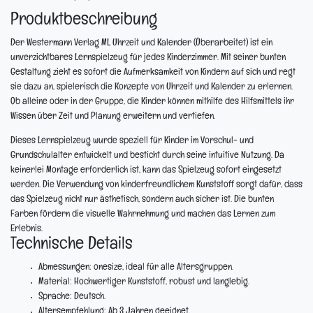
Produktbeschreibung
Der Westermann Verlag ML Uhrzeit und Kalender (Überarbeitet) ist ein
unverzichtbares Lernspielzeug für jedes Kinderzimmer. Mit seiner bunten
Gestaltung zieht es sofort die Aufmerksamkeit von Kindern auf sich und regt
sie dazu an, spielerisch die Konzepte von Uhrzeit und Kalender zu erlernen.
Ob alleine oder in der Gruppe, die Kinder können mithilfe des Hilfsmittels ihr
Wissen über Zeit und Planung erweitern und vertiefen.
Dieses Lernspielzeug wurde speziell für Kinder im Vorschul- und
Grundschulalter entwickelt und besticht durch seine intuitive Nutzung. Da
keinerlei Montage erforderlich ist, kann das Spielzeug sofort eingesetzt
werden. Die Verwendung von kinderfreundlichem Kunststoff sorgt dafür, dass
das Spielzeug nicht nur ästhetisch, sondern auch sicher ist. Die bunten
Farben fördern die visuelle Wahrnehmung und machen das Lernen zum
Erlebnis.
Technische Details
Abmessungen:
onesize, ideal für alle Altersgruppen.
Material:
Hochwertiger Kunststoff, robust und langlebig.
Sprache:
Deutsch.
Altersempfehlung:
Ab 3 Jahren geeignet.