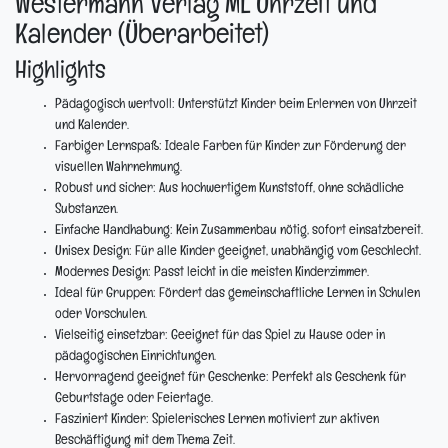
Westermann Verlag ML Uhrzeit und
Kalender (Überarbeitet)
Highlights
Pädagogisch wertvoll:
Unterstützt Kinder beim Erlernen von Uhrzeit
und Kalender.
Farbiger Lernspaß:
Ideale Farben für Kinder zur Förderung der
visuellen Wahrnehmung.
Robust und sicher:
Aus hochwertigem Kunststoff, ohne schädliche
Substanzen.
Einfache Handhabung:
Kein Zusammenbau nötig, sofort einsatzbereit.
Unisex Design:
Für alle Kinder geeignet, unabhängig vom Geschlecht.
Modernes Design:
Passt leicht in die meisten Kinderzimmer.
Ideal für Gruppen:
Fördert das gemeinschaftliche Lernen in Schulen
oder Vorschulen.
Vielseitig einsetzbar:
Geeignet für das Spiel zu Hause oder in
pädagogischen Einrichtungen.
Hervorragend geeignet für Geschenke:
Perfekt als Geschenk für
Geburtstage oder Feiertage.
Fasziniert Kinder:
Spielerisches Lernen motiviert zur aktiven
Beschäftigung mit dem Thema Zeit.