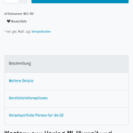
Artikelnummer
WEV-461
Wunschliste
* inkl. ges. MwSt. zzgl.
Versandkosten
Beschreibung
Weitere Details
Herstellerinformationen
Verantwortliche Person für die EU