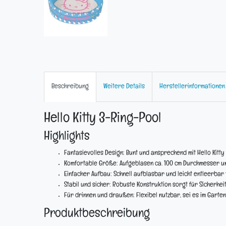
Beschreibung
Weitere Details
Herstellerinformationen
Hello Kitty 3-Ring-Pool
Highlights
Fantasievolles Design:
Bunt und ansprechend mit Hello Kitty 
Komfortable Größe:
Aufgeblasen ca. 100 cm Durchmesser und
Einfacher Aufbau:
Schnell aufblasbar und leicht entleerbar f
Stabil und sicher:
Robuste Konstruktion sorgt für Sicherheit
Für drinnen und draußen:
Flexibel nutzbar, sei es im Garte
Produktbeschreibung