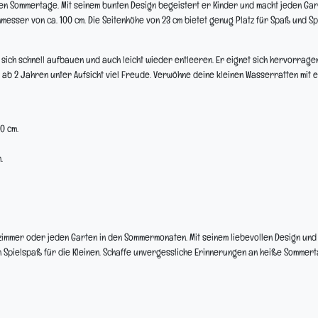
ißen Sommertage. Mit seinem bunten Design begeistert er Kinder und macht jeden Ga
messer von ca. 100 cm. Die Seitenhöhe von 23 cm bietet genug Platz für Spaß und Spr
 sich schnell aufbauen und auch leicht wieder entleeren. Er eignet sich hervorrage
 ab 2 Jahren unter Aufsicht viel Freude. Verwöhne deine kleinen Wasserratten mit e
0 cm.
.
erzimmer oder jeden Garten in den Sommermonaten. Mit seinem liebevollen Design und
Spielspaß für die Kleinen. Schaffe unvergessliche Erinnerungen an heiße Sommert