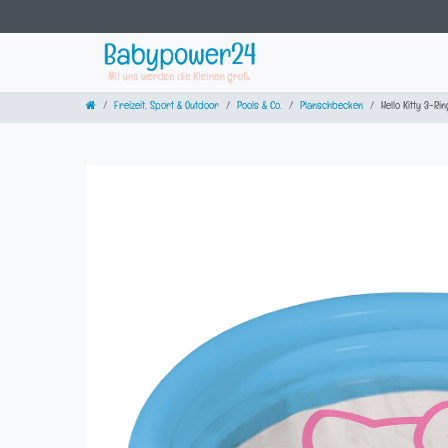
Freizeit, Sport & Outdoor
Pools & Co.
Planschbecken
Hello Kitty 3-Ri