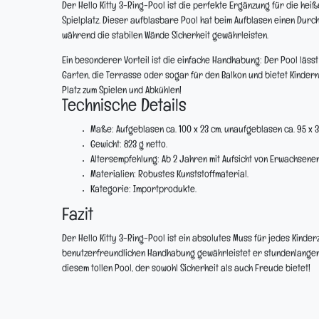
Der Hello Kitty 3-Ring-Pool ist die perfekte Ergänzung für die he
Spielplatz. Dieser aufblasbare Pool hat beim Aufblasen einen Durch
während die stabilen Wände Sicherheit gewährleisten.
Ein besonderer Vorteil ist die einfache Handhabung: Der Pool lässt
Garten, die Terrasse oder sogar für den Balkon und bietet Kindern
Platz zum Spielen und Abkühlen!
Technische Details
Maße:
Aufgeblasen ca. 100 x 23 cm, unaufgeblasen ca. 95 x 3
Gewicht:
823 g netto.
Altersempfehlung:
Ab 2 Jahren mit Aufsicht von Erwachsenen
Materialien:
Robustes Kunststoffmaterial.
Kategorie:
Importprodukte.
Fazit
Der Hello Kitty 3-Ring-Pool ist ein absolutes Muss für jedes Kind
benutzerfreundlichen Handhabung gewährleistet er stundenlangen 
diesem tollen Pool, der sowohl Sicherheit als auch Freude bietet!