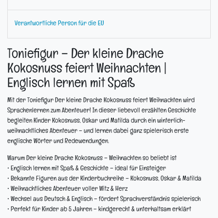
Verantwortliche Person für die EU
Toniefigur – Der kleine Drache
Kokosnuss feiert Weihnachten |
Englisch lernen mit Spaß
Mit der
Toniefigur Der kleine Drache Kokosnuss feiert Weihnachten
wird
Sprachenlernen zum Abenteuer! In dieser liebevoll erzählten Geschichte
begleiten Kinder Kokosnuss, Oskar und Matilda durch ein winterlich-
weihnachtliches Abenteuer – und lernen dabei ganz spielerisch erste
englische Wörter und Redewendungen.
Warum Der kleine Drache Kokosnuss – Weihnachten so beliebt ist
•
Englisch lernen mit Spaß & Geschichte
– ideal für Einsteiger
•
Bekannte Figuren aus der Kinderbuchreihe
– Kokosnuss, Oskar & Matilda
•
Weihnachtliches Abenteuer voller Witz & Herz
•
Wechsel aus Deutsch & Englisch
– fördert Sprachverständnis spielerisch
•
Perfekt für Kinder ab 5 Jahren
– kindgerecht & unterhaltsam erklärt