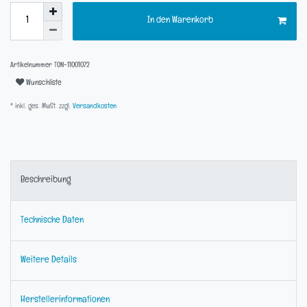
In den Warenkorb
Artikelnummer
TON-11001072
Wunschliste
* inkl. ges. MwSt. zzgl.
Versandkosten
Beschreibung
Technische Daten
Weitere Details
Herstellerinformationen