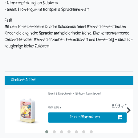
• Altersempfehlung: ab 5 Jahren
• Inhalt: 1 Toniefigur mit Hörspiel & Sprachlerninhalt
Fazit
Mit dem
Tonie Der kleine Drache Kokosnuss feiert Weihnachten
entdecken
Kinder die englische Sprache auf spielerische Weise. Eine herzerwärmende
Geschichte voller Weihnachtszauber, Freundschaft und Lernerfolg – ideal für
neugierige kleine Zuhörer!
ähnliche Artikel
Emmi & Einschwein - Einhorn kann jeder!
8,99 € *
UVP 9,99 €
In den Warenkorb