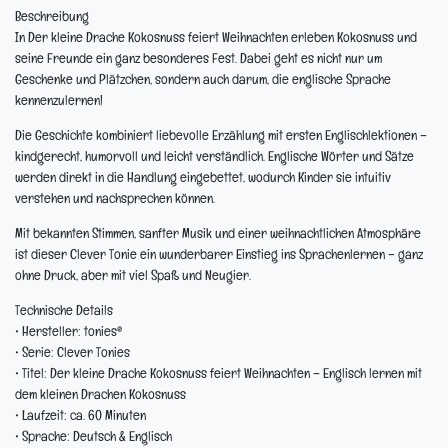
Beschreibung
In
Der kleine Drache Kokosnuss feiert Weihnachten
erleben Kokosnuss und
seine Freunde ein ganz besonderes Fest. Dabei geht es nicht nur um
Geschenke und Plätzchen, sondern auch darum, die englische Sprache
kennenzulernen!
Die Geschichte kombiniert liebevolle Erzählung mit ersten Englischlektionen –
kindgerecht, humorvoll und leicht verständlich. Englische Wörter und Sätze
werden direkt in die Handlung eingebettet, wodurch Kinder sie intuitiv
verstehen und nachsprechen können.
Mit bekannten Stimmen, sanfter Musik und einer weihnachtlichen Atmosphäre
ist dieser Clever Tonie ein wunderbarer Einstieg ins Sprachenlernen – ganz
ohne Druck, aber mit viel Spaß und Neugier.
Technische Details
• Hersteller: tonies®
• Serie: Clever Tonies
• Titel: Der kleine Drache Kokosnuss feiert Weihnachten – Englisch lernen mit
dem kleinen Drachen Kokosnuss
• Laufzeit: ca. 60 Minuten
• Sprache: Deutsch & Englisch