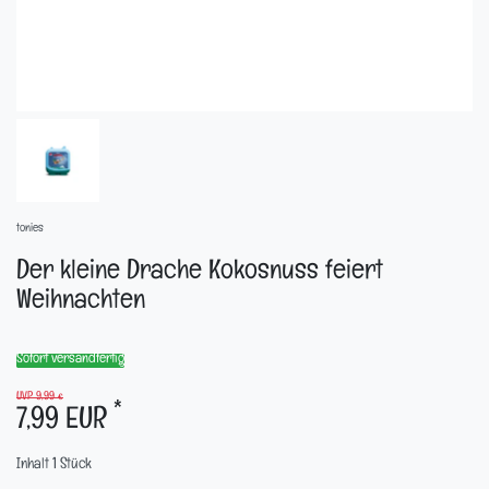
tonies
Der kleine Drache Kokosnuss feiert
Weihnachten
Sofort versandfertig
UVP 9,99 €
*
7,99 EUR
Inhalt
1
Stück