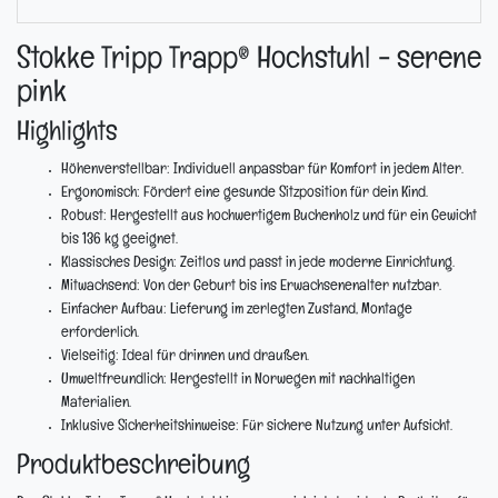
Stokke Tripp Trapp® Hochstuhl - serene
pink
Highlights
Höhenverstellbar:
Individuell anpassbar für Komfort in jedem Alter.
Ergonomisch:
Fördert eine gesunde Sitzposition für dein Kind.
Robust:
Hergestellt aus hochwertigem Buchenholz und für ein Gewicht
bis 136 kg geeignet.
Klassisches Design:
Zeitlos und passt in jede moderne Einrichtung.
Mitwachsend:
Von der Geburt bis ins Erwachsenenalter nutzbar.
Einfacher Aufbau:
Lieferung im zerlegten Zustand, Montage
erforderlich.
Vielseitig:
Ideal für drinnen und draußen.
Umweltfreundlich:
Hergestellt in Norwegen mit nachhaltigen
Materialien.
Inklusive Sicherheitshinweise:
Für sichere Nutzung unter Aufsicht.
Produktbeschreibung