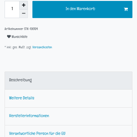
In den Warenkorb
Artikelnummer
STK-100134
Wunschliste
* inkl. ges. MwSt. zzgl.
Versandkosten
Beschreibung
Weitere Details
Herstellerinformationen
Verantwortliche Person für die EU