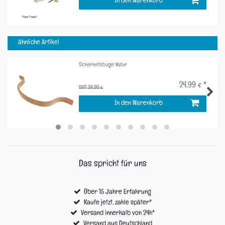
In den Warenkorb
ähnliche Artikel
Sicherheitsbügel Natur
24,99 € *
UVP 34,90 €
In den Warenkorb
Das spricht für uns
Über 15 Jahre Erfahrung
Kaufe jetzt, zahle später*
Versand innerhalb von 24h*
Versand aus Deutschland