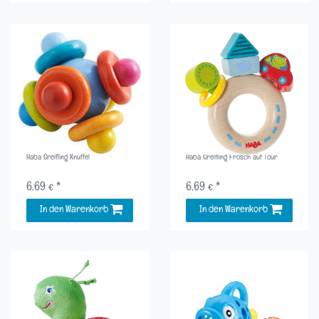
Haba Greifling Knuffel
Haba Greifling Frosch auf Tour
6,69 € *
6,69 € *
In den Warenkorb
In den Warenkorb