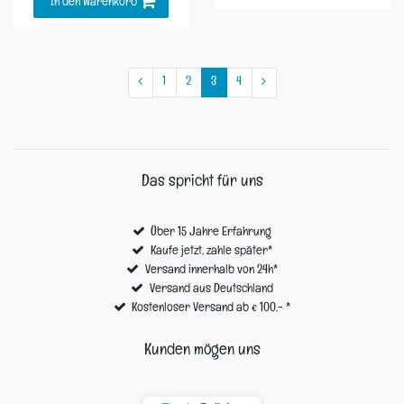
In den Warenkorb
1
2
3
4
Das spricht für uns
Über 15 Jahre Erfahrung
Kaufe jetzt, zahle später*
Versand innerhalb von 24h*
Versand aus Deutschland
Kostenloser Versand ab € 100,- *
Kunden mögen uns