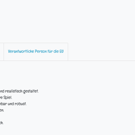
Verantwortliche Person für die EU
nd realistisch gestaltet.
e Spiel.
hbar und robust.
en.
h.