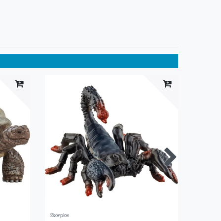
Skorpion
Flamingo