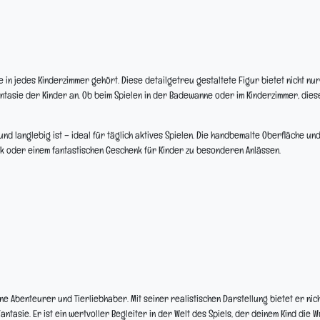
ie in jedes Kinderzimmer gehört. Diese detailgetreu gestaltete Figur bietet nicht nur
ntasie der Kinder an. Ob beim Spielen in der Badewanne oder im Kinderzimmer, dies
nd langlebig ist – ideal für täglich aktives Spielen. Die handbemalte Oberfläche un
k oder einem fantastischen Geschenk für Kinder zu besonderen Anlässen.
ine Abenteurer und Tierliebhaber. Mit seiner realistischen Darstellung bietet er nic
tasie. Er ist ein wertvoller Begleiter in der Welt des Spiels, der deinem Kind die 