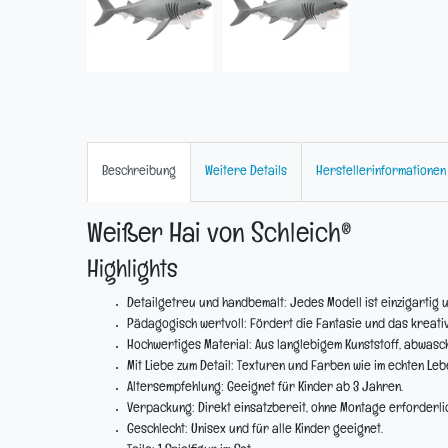
Beschreibung
Weitere Details
Herstellerinformationen
Weißer Hai von Schleich®
Highlights
Detailgetreu und handbemalt:
Jedes Modell ist einzigartig u
Pädagogisch wertvoll:
Fördert die Fantasie und das kreativ
Hochwertiges Material:
Aus langlebigem Kunststoff, abwasc
Mit Liebe zum Detail:
Texturen und Farben wie im echten Leb
Altersempfehlung:
Geeignet für Kinder ab 3 Jahren.
Verpackung:
Direkt einsatzbereit, ohne Montage erforderlic
Geschlecht:
Unisex und für alle Kinder geeignet.