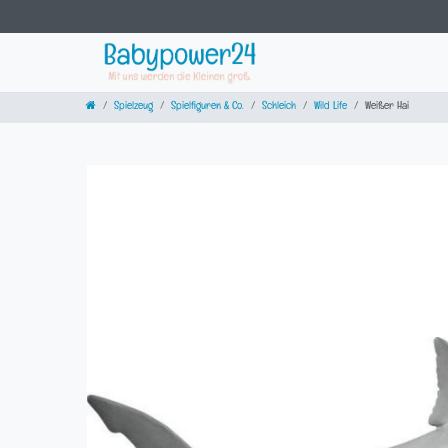
Spielzeug
Spielfiguren & Co.
Schleich
Wild Life
Weißer Hai