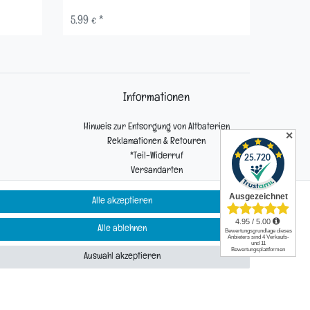
5,99 € *
5,99 € 
Informationen
Hinweis zur Entsorgung von Altbaterien
✕
Reklamationen & Retouren
*Teil-Widerruf
Versandarten
Zahlarten
Alle akzeptieren
Alle ablehnen
Kontakt
Auswahl akzeptieren