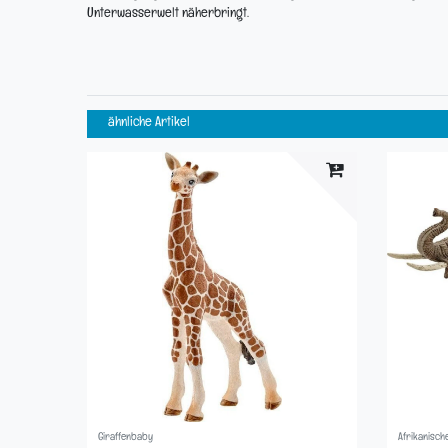
Unterwasserwelt näherbringt.
ähnliche Artikel
Giraffenbaby
Afrikanisch