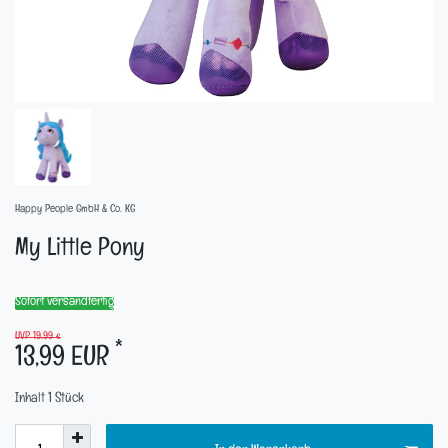
Happy People GmbH & Co. KG
My Little Pony
Sofort versandfertig
UVP 19,99 €
*
13,99 EUR
Inhalt
1
Stück