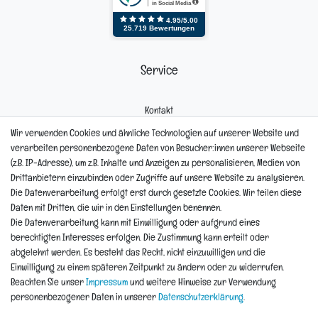
Service
Kontakt
Mein Konto
Wir verwenden Cookies und ähnliche Technologien auf unserer Website und
Newsletter
verarbeiten personenbezogene Daten von Besucher:innen unserer Webseite
Widerrufsformular
(z.B. IP-Adresse), um z.B. Inhalte und Anzeigen zu personalisieren, Medien von
Reklamation
Drittanbietern einzubinden oder Zugriffe auf unsere Website zu analysieren.
Die Datenverarbeitung erfolgt erst durch gesetzte Cookies. Wir teilen diese
Informationen
Daten mit Dritten, die wir in den Einstellungen benennen.
Die Datenverarbeitung kann mit Einwilligung oder aufgrund eines
berechtigten Interesses erfolgen. Die Zustimmung kann erteilt oder
Hinweis zur Entsorgung von Altbaterien
abgelehnt werden. Es besteht das Recht, nicht einzuwilligen und die
Reklamationen & Retouren
Einwilligung zu einem späteren Zeitpunkt zu ändern oder zu widerrufen.
*Teil-Widerruf
Beachten Sie unser
Impressum
und weitere Hinweise zur Verwendung
Versandarten
personenbezogener Daten in unserer
Daten­schutz­erklärung
.
Zahlarten