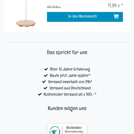
11,99 € *
UVP 14,99 €
In den Warenkorb
Das spricht für uns
Über 15 Jahre Erfahrung
Kaufe jetzt, zahle später*
Versand innerhalb von 24h*
Versand aus Deutschland
Kostenloser Versand ab € 100,- *
Kunden mögen uns