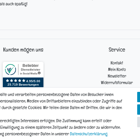
als auch spaßig!
Kunden mögen uns
Service
Kontakt
Mein Konto
Newsletter
Widerrufsformular
Reklamation
bsite und verarbeiten personenbezogene Daten von Besucher:innen
 personalisieren, Medien von Drittanbietern einzubinden oder Zugriffe auf
urch gesetzte Cookies. Wir teilen diese Daten mit Dritten, die wir in den
Vertrag widerrufen
Daten­schutz­erklärung
AGB
Widerrufs­recht
erechtigten Interesses erfolgen. Die Zustimmung kann erteilt oder
e Einwilligung zu einem späteren Zeitpunkt zu ändern oder zu widerrufen.
ung personenbezogener Daten in unserer
Daten­schutz­erklärung
.