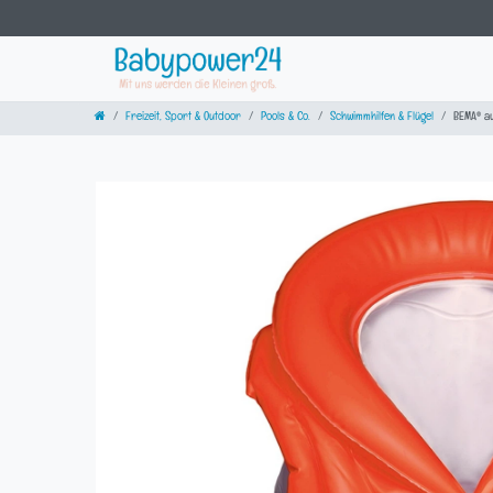
Freizeit, Sport & Outdoor
Pools & Co.
Schwimmhilfen & Flügel
BEMA® a