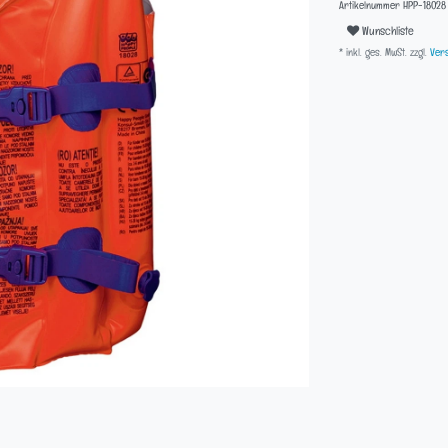
Artikelnummer
HPP-18028
Wunschliste
* inkl. ges. MwSt. zzgl.
Vers