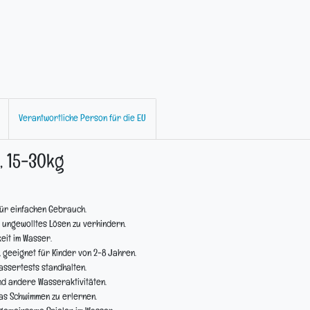
Verantwortliche Person für die EU
 15-30kg
für einfachen Gebrauch.
n ungewolltes Lösen zu verhindern.
eit im Wasser.
eeignet für Kinder von 2-8 Jahren.
assertests standhalten.
d andere Wasseraktivitäten.
as Schwimmen zu erlernen.