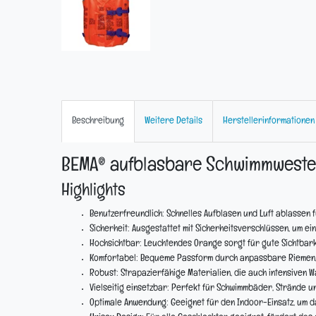
Beschreibung
Weitere Details
Herstellerinformationen
BEMA® aufblasbare Schwimmweste,
Highlights
Benutzerfreundlich:
Schnelles Aufblasen und Luft ablassen 
Sicherheit:
Ausgestattet mit Sicherheitsverschlüssen, um ei
Hochsichtbar:
Leuchtendes Orange sorgt für gute Sichtbark
Komfortabel:
Bequeme Passform durch anpassbare Riemen, g
Robust:
Strapazierfähige Materialien, die auch intensiven W
Vielseitig einsetzbar:
Perfekt für Schwimmbäder, Strände un
Optimale Anwendung:
Geeignet für den Indoor-Einsatz, um d