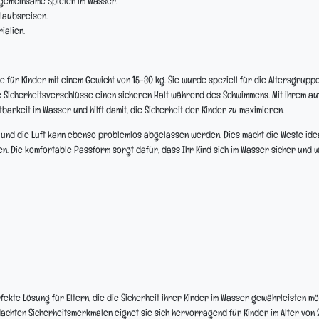
 gemeinsame Spielen im Wasser.
rlaubsreisen.
ialien.
 für Kinder mit einem Gewicht von 15-30 kg. Sie wurde speziell für die Altersgruppe
 Sicherheitsverschlüsse einen sicheren Halt während des Schwimmens. Mit ihrem auf
rkeit im Wasser und hilft damit, die Sicherheit der Kinder zu maximieren.
en und die Luft kann ebenso problemlos abgelassen werden. Dies macht die Weste ide
. Die komfortable Passform sorgt dafür, dass Ihr Kind sich im Wasser sicher und wo
kte Lösung für Eltern, die die Sicherheit ihrer Kinder im Wasser gewährleisten möc
achten Sicherheitsmerkmalen eignet sie sich hervorragend für Kinder im Alter von 