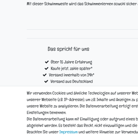
Mit dieser Schwimmweste wird das Schwimmenlernen sowohl sicher 
Das spricht für uns
Über 15 Jahre Erfahrung
Kaufe jetzt, zahle später*
Versand innerhalb von 24h*
Versand aus Deutschland
Kostenloser Versand ab € 100,- *
Wir verwenden Cookies und ähnliche Technologien auf unserer We
unserer Webseite (z.B. IP-Adresse), um z.B. Inhalte und Anzeigen zu
unsere Website zu analysieren. Die Datenverarbeitung erfolgt erst d
Impressum
Einstellungen benennen.
Die Datenverarbeitung kann mit Einwilligung oder aufgrund eines b
abgelehnt werden. Es besteht das Recht, nicht einzuwilligen und di
Beachten Sie unser
Impressum
und weitere Hinweise zur Verwend