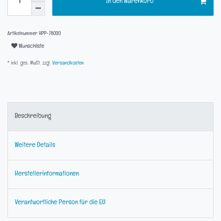
In den Warenkorb
Artikelnummer
HPP-78030
Wunschliste
* inkl. ges. MwSt. zzgl.
Versandkosten
Beschreibung
Weitere Details
Herstellerinformationen
Verantwortliche Person für die EU