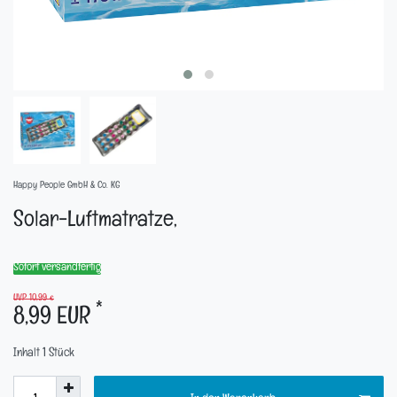
Happy People GmbH & Co. KG
Solar-Luftmatratze,
Sofort versandfertig
UVP 10,99 €
*
8,99 EUR
Inhalt
1
Stück