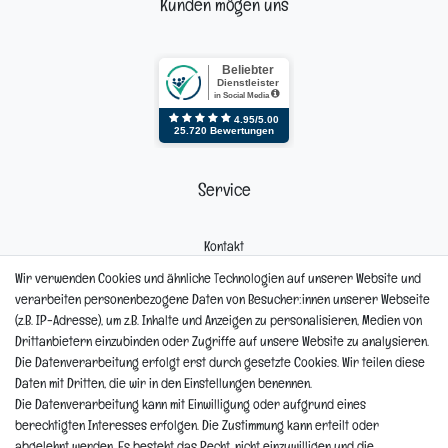
Kunden mögen uns
Service
Kontakt
Mein Konto
Wir verwenden Cookies und ähnliche Technologien auf unserer Website und
Newsletter
verarbeiten personenbezogene Daten von Besucher:innen unserer Webseite
Widerrufsformular
(z.B. IP-Adresse), um z.B. Inhalte und Anzeigen zu personalisieren, Medien von
Reklamation
Drittanbietern einzubinden oder Zugriffe auf unsere Website zu analysieren.
Die Datenverarbeitung erfolgt erst durch gesetzte Cookies. Wir teilen diese
Informationen
Daten mit Dritten, die wir in den Einstellungen benennen.
Die Datenverarbeitung kann mit Einwilligung oder aufgrund eines
berechtigten Interesses erfolgen. Die Zustimmung kann erteilt oder
Hinweis zur Entsorgung von Altbaterien