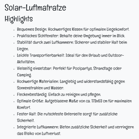
Solar-Luftmatratze
Highlights
Bequemes Design:
Hochwertiges Kissen für optimalen Liegekomfort.
Praktisches Sichtfenster:
Behalte deine Umgebung immer im Blick.
Stabilität durch zwei Luftkammern:
Sicherer und stabiler Halt beim
Liegen.
Leichte Transportierbarkeit:
Ideal für den Urlaub und Outdoor-
Aktivitäten.
Vielseitig einsetzbar:
Perfekt für Poolpartys, Strandtage oder
Camping.
Hochwertige Materialien:
Langlebig und widerstandsfähig gegen
Sonnenstrahlen und Wasser.
Fleckenbeständig:
Einfach zu reinigen und pflegen.
Optimale Größe:
Aufgeblasene Maße von ca. 173x63 cm für maximalen
Komfort.
Fester Halt:
Die rutschfeste Unterseite sorgt für zusätzliche
Sicherheit.
Integrierte Luftkammern:
Bieten zusätzliche Sicherheit und verringern
das Risiko von Luftverlust.