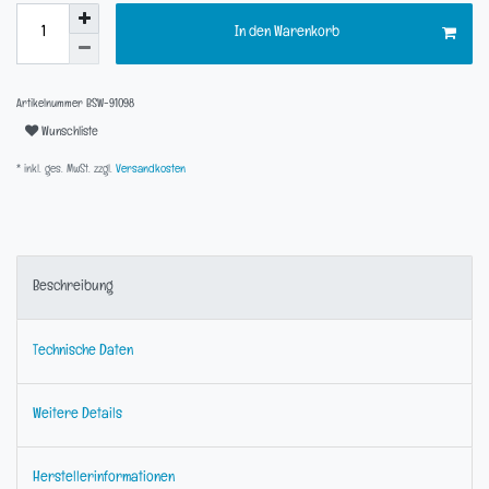
In den Warenkorb
Artikelnummer
BSW-91098
Wunschliste
* inkl. ges. MwSt. zzgl.
Versandkosten
Beschreibung
Technische Daten
Weitere Details
Herstellerinformationen