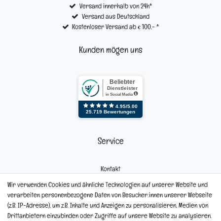
Versand innerhalb von 24h*
Versand aus Deutschland
Kostenloser Versand ab € 100,- *
Kunden mögen uns
Service
Kontakt
Mein Konto
Wir verwenden Cookies und ähnliche Technologien auf unserer Website und
Newsletter
verarbeiten personenbezogene Daten von Besucher:innen unserer Webseite
Widerrufsformular
(z.B. IP-Adresse), um z.B. Inhalte und Anzeigen zu personalisieren, Medien von
Reklamation
Drittanbietern einzubinden oder Zugriffe auf unsere Website zu analysieren.