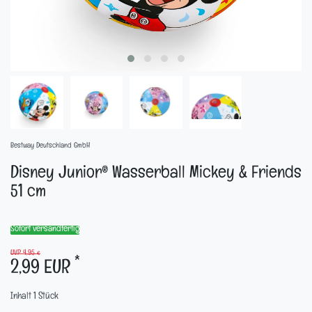
Bestway Deutschland GmbH
Disney Junior® Wasserball Mickey & Friends
51 cm
Sofort versandfertig
UVP 4,95 €
*
2,99 EUR
Inhalt
1
Stück