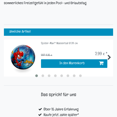
sommerliches Freizeitgefühl in jeden Pool- und Urlaubstag.
ähnliche Artikel
Spider-Man™ Wasserball Ø 34 cm
2,99 € *
UVP 4,95 €
In den Warenkorb
Das spricht für uns
Über 15 Jahre Erfahrung
Kaufe jetzt, zahle später*