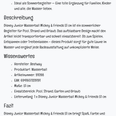
Ideal als Sommerbegleiter
— Eine tolle Ergänzung für Familien, Kinder
und alle, die Wasser lieben.
Beschreibung
Disney Junior Wasserball Mickey & Friends 51 cm ist ein sommerlicher
Begleiter für Pool, Strand und Urlaub. Das aufblasbare Design macht den
Artikel leicht transportierbar und schnell einsatzbereit. Ob zum Spielen,
Entspannen oder Treibenlassen – dieses Produkt sorgt für gute Laune im
Wasser und ergänzt jede Badeausstattung auf unkomplizierte Weise.
Wissenswertes
Hersteller:
Bestway
Produktart:
Wasserball
Artikelnummer:
91098
EAN:
6941607329191
Maße:
51 cm
Einsatzbereich:
Pool, Strand, Garten und Urlaub
Lieferumfang: 1 x Disney Junior Wasserball Mickey & Friends 51 cm
Fazit
Disney Junior Wasserball Mickey & Friends 51 cm bringt Spaß, Farbe und