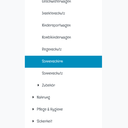
Geschwisterwagen
Insektenschutz
Kindersportwagen
Kombikinderwagen
Regenschutz
Sonnenschirm
Sonnenschutz
Zubehör
Nahrung
Pflege & Hygiene
Sicherheit