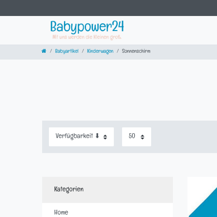
Babyartikel
Kinderwagen
Sonnenschirm
Kategorien
Home