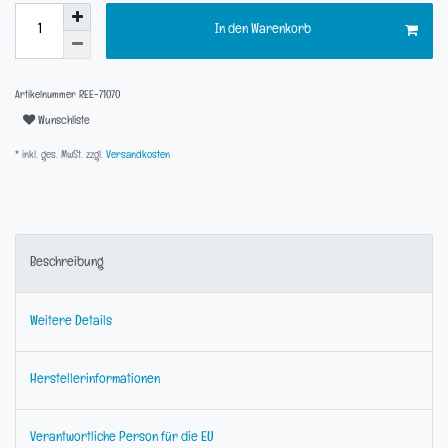
In den Warenkorb
Artikelnummer
REE-71070
Wunschliste
* inkl. ges. MwSt. zzgl.
Versandkosten
Beschreibung
Weitere Details
Herstellerinformationen
Verantwortliche Person für die EU