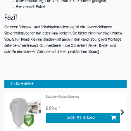
Altersempfehlung:
Für Babys von 0 bis 2 Jahren geeignet.
Versandart:
Paket.
Fazit
Die reer Schrank- und Schubladensicherung ist ein unverzichtbares
Sicherheitszubehör für jedes Familienheim. Sie bietet nicht nur einen hohen
Schutz für Deine Kleinen, sondern ist auch in der Handhabung und Montage
sehr benutzerfreundlich. Investiere in die Sicherheit Deiner Kinder und
schaffe ein sicheres Zuhause mit dieser praktischen Lösung.
ähnliche Artikel
Backofen-Kindersicherung
6,99 € *
In den Warenkorb