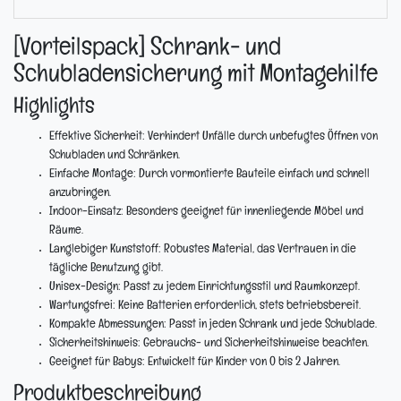
[Vorteilspack] Schrank- und
Schubladensicherung mit Montagehilfe
Highlights
Effektive Sicherheit:
Verhindert Unfälle durch unbefugtes Öffnen von
Schubladen und Schränken.
Einfache Montage:
Durch vormontierte Bauteile einfach und schnell
anzubringen.
Indoor-Einsatz:
Besonders geeignet für innenliegende Möbel und
Räume.
Langlebiger Kunststoff:
Robustes Material, das Vertrauen in die
tägliche Benutzung gibt.
Unisex-Design:
Passt zu jedem Einrichtungsstil und Raumkonzept.
Wartungsfrei:
Keine Batterien erforderlich, stets betriebsbereit.
Kompakte Abmessungen:
Passt in jeden Schrank und jede Schublade.
Sicherheitshinweis:
Gebrauchs- und Sicherheitshinweise beachten.
Geeignet für Babys:
Entwickelt für Kinder von 0 bis 2 Jahren.
Produktbeschreibung