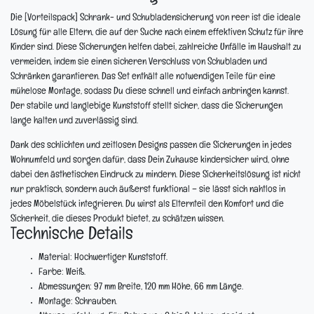
Die [Vorteilspack] Schrank- und Schubladensicherung von reer ist die ideale
Lösung für alle Eltern, die auf der Suche nach einem effektiven Schutz für ihre
Kinder sind. Diese Sicherungen helfen dabei, zahlreiche Unfälle im Haushalt zu
vermeiden, indem sie einen sicheren Verschluss von Schubladen und
Schränken garantieren. Das Set enthält alle notwendigen Teile für eine
mühelose Montage, sodass Du diese schnell und einfach anbringen kannst.
Der stabile und langlebige Kunststoff stellt sicher, dass die Sicherungen
lange halten und zuverlässig sind.
Dank des schlichten und zeitlosen Designs passen die Sicherungen in jedes
Wohnumfeld und sorgen dafür, dass Dein Zuhause kindersicher wird, ohne
dabei den ästhetischen Eindruck zu mindern. Diese Sicherheitslösung ist nicht
nur praktisch, sondern auch äußerst funktional – sie lässt sich nahtlos in
jedes Möbelstück integrieren. Du wirst als Elternteil den Komfort und die
Sicherheit, die dieses Produkt bietet, zu schätzen wissen.
Technische Details
Material:
Hochwertiger Kunststoff.
Farbe:
Weiß.
Abmessungen:
97 mm Breite, 120 mm Höhe, 66 mm Länge.
Montage:
Schrauben.