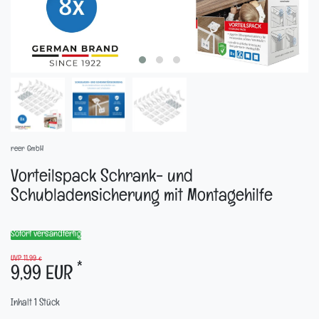
reer GmbH
Vorteilspack Schrank- und
Schubladensicherung mit Montagehilfe
Sofort versandfertig
UVP 11,99 €
*
9,99 EUR
Inhalt
1
Stück