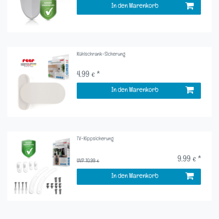
In den Warenkorb
Kühlschrank-Sicherung
4,99 € *
In den Warenkorb
TV-Kippsicherung
9,99 € *
UVP 10,99 €
In den Warenkorb