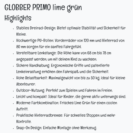
GLOBBER PRIMO lime grün
Highlights
Stabiles Dreirad-Design:
Bietet optimale Stabilität und Sicherheit für
Kleine.
Hochwertige PU-Rollen:
Vorderräder von 120 mm und Hinterrad von
80 mm sorgen für ein sanftes Fahrgefühl.
Verstellbare Lenkstange:
Die Höhe kann von 68 cm bis 78 cm
angepasst werden, um mit deinem Kind zu wachsen.
Sichere Handhabung:
Ergonomische Griffe und patentierte
Lenkeinrastung erhöhen den Fahrspaß und die Sicherheit.
Hohe Belastbarkeit:
Maximalgewicht von bis zu 50 kg, ideal für kleine
Abenteurer.
Outdoor-Nutzung:
Perfekt zum Spielen und Fahren im Freien.
Leicht und kompakt:
Ideal für Kinder, die gerne aktiv unterwegs sind.
Moderne Farbkombination:
Frisches Lime Grün für einen coolen
Auftritt.
Praktische Hinterradbremse:
Für schnelles Stoppen und mehr
Kontrolle.
Snap-On Design:
Einfache Montage ohne Werkzeug.