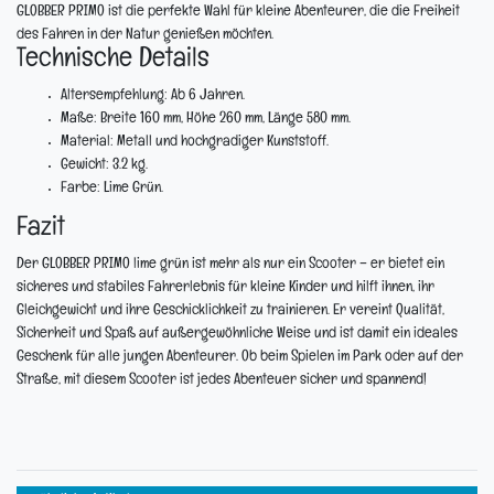
GLOBBER PRIMO ist die perfekte Wahl für kleine Abenteurer, die die Freiheit
des Fahren in der Natur genießen möchten.
Technische Details
Altersempfehlung:
Ab 6 Jahren.
Maße:
Breite 160 mm, Höhe 260 mm, Länge 580 mm.
Material:
Metall und hochgradiger Kunststoff.
Gewicht:
3.2 kg.
Farbe:
Lime Grün.
Fazit
Der GLOBBER PRIMO lime grün ist mehr als nur ein Scooter – er bietet ein
sicheres und stabiles Fahrerlebnis für kleine Kinder und hilft ihnen, ihr
Gleichgewicht und ihre Geschicklichkeit zu trainieren. Er vereint Qualität,
Sicherheit und Spaß auf außergewöhnliche Weise und ist damit ein ideales
Geschenk für alle jungen Abenteurer. Ob beim Spielen im Park oder auf der
Straße, mit diesem Scooter ist jedes Abenteuer sicher und spannend!