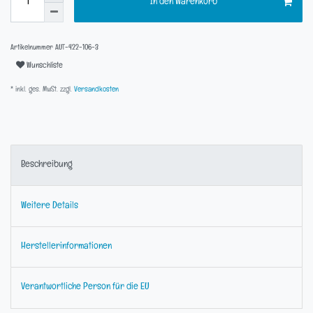
In den Warenkorb
Artikelnummer
AUT-422-106-3
Wunschliste
* inkl. ges. MwSt. zzgl.
Versandkosten
Beschreibung
Weitere Details
Herstellerinformationen
Verantwortliche Person für die EU