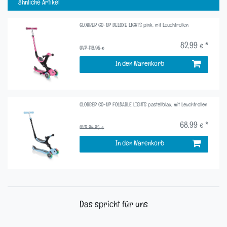
ähnliche Artikel
GLOBBER GO-UP DELUXE LIGHTS pink, mit Leuchtrollen
82,99 € *
UVP 119,95 €
In den Warenkorb
GLOBBER GO-UP FOLDABLE LIGHTS pastellblau, mit Leuchtrollen
68,99 € *
UVP 94,95 €
In den Warenkorb
Das spricht für uns