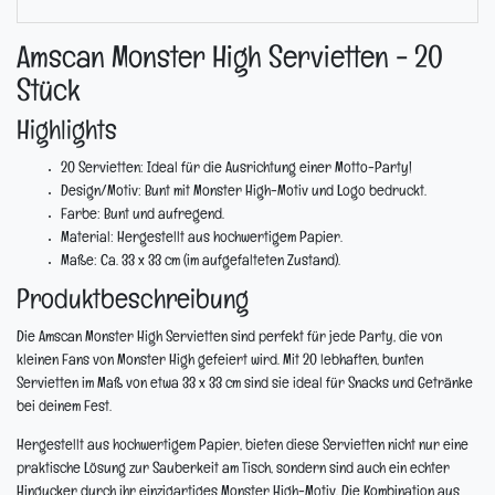
Amscan Monster High Servietten - 20
Stück
Highlights
20 Servietten:
Ideal für die Ausrichtung einer Motto-Party!
Design/Motiv:
Bunt mit Monster High-Motiv und Logo bedruckt.
Farbe:
Bunt und aufregend.
Material:
Hergestellt aus hochwertigem Papier.
Maße:
Ca. 33 x 33 cm (im aufgefalteten Zustand).
Produktbeschreibung
Die Amscan Monster High Servietten sind perfekt für jede Party, die von
kleinen Fans von Monster High gefeiert wird. Mit 20 lebhaften, bunten
Servietten im Maß von etwa 33 x 33 cm sind sie ideal für Snacks und Getränke
bei deinem Fest.
Hergestellt aus hochwertigem Papier, bieten diese Servietten nicht nur eine
praktische Lösung zur Sauberkeit am Tisch, sondern sind auch ein echter
Hingucker durch ihr einzigartiges Monster High-Motiv. Die Kombination aus