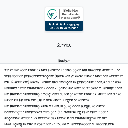
Service
Kontakt
Mein Konto
Wir verwenden Cookies und ähnliche Technologien auf unserer Website und
Newsletter
verarbeiten personenbezogene Daten von Besucher:innen unserer Webseite
Widerrufsformular
(z.B. IP-Adresse), um z.B. Inhalte und Anzeigen zu personalisieren, Medien von
Reklamation
Drittanbietern einzubinden oder Zugriffe auf unsere Website zu analysieren.
Die Datenverarbeitung erfolgt erst durch gesetzte Cookies. Wir teilen diese
Informationen
Daten mit Dritten, die wir in den Einstellungen benennen.
Die Datenverarbeitung kann mit Einwilligung oder aufgrund eines
berechtigten Interesses erfolgen. Die Zustimmung kann erteilt oder
Hinweis zur Entsorgung von Altbaterien
abgelehnt werden. Es besteht das Recht, nicht einzuwilligen und die
Reklamationen & Retouren
Einwilligung zu einem späteren Zeitpunkt zu ändern oder zu widerrufen.
*Teil-Widerruf