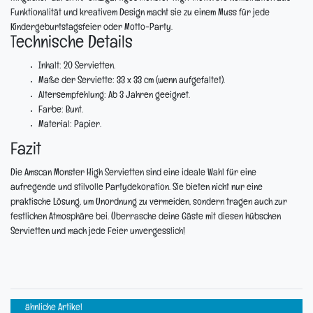
Funktionalität und kreativem Design macht sie zu einem Muss für jede
Kindergeburtstagsfeier oder Motto-Party.
Technische Details
Inhalt:
20 Servietten.
Maße der Serviette:
33 x 33 cm (wenn aufgefaltet).
Altersempfehlung:
Ab 3 Jahren geeignet.
Farbe:
Bunt.
Material:
Papier.
Fazit
Die Amscan Monster High Servietten sind eine ideale Wahl für eine
aufregende und stilvolle Partydekoration. Sie bieten nicht nur eine
praktische Lösung, um Unordnung zu vermeiden, sondern tragen auch zur
festlichen Atmosphäre bei. Überrasche deine Gäste mit diesen hübschen
Servietten und mach jede Feier unvergesslich!
ähnliche Artikel