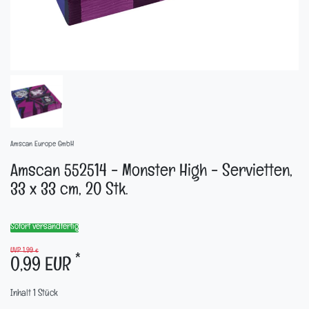
Amscan Europe GmbH
Amscan 552514 - Monster High - Servietten,
33 x 33 cm, 20 Stk.
Sofort versandfertig
UVP 1,99 €
*
0,99 EUR
Inhalt
1
Stück