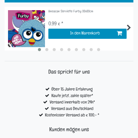
Amsacan Serviette Furby 33x33cm
0,99 € *
In den Warenkorb
Das spricht für uns
Über 15 Jahre Erfahrung
Kaufe jetzt, zahle später*
Versand innerhalb von 24h*
Versand aus Deutschland
Kostenloser Versand ab € 100,- *
Kunden mögen uns