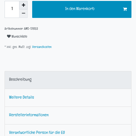
In den Warenkorb
Artikelnummer
AMS-178153
Wunschliste
* inkl. ges. MwSt. zzgl.
Versandkosten
Beschreibung
Weitere Details
Herstellerinformationen
Verantwortliche Person für die EU