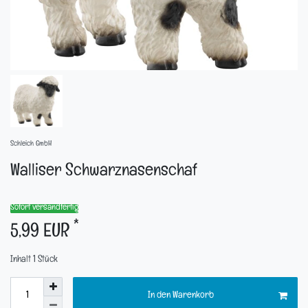
Schleich GmbH
Walliser Schwarznasenschaf
Sofort versandfertig
*
5,99 EUR
Inhalt
1
Stück
In den Warenkorb