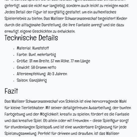
gefertigt, was sie nicht nur langlebig, sondern auch leicht zu reinigen macht.
Jedes Detail der Figur ist sorgfältig gestaltet, um ein authentisches
Spielerlebnis zu bieten. Das Walliser Schwarznasenschaf begeistert Kinder
durch die alltagsnahe Darstellung, die ihre Fantasie anregt und sie dazu
ermutigt, eigene Geschichten zu entwickeln.
Technische Details
Material:
Kunststoff
Farbe:
Bunt, mehrfarbig
Größe:
31 mm Breite, 57 mm Höhe, 77 mm Länge
Gewicht:
58 Gramm netto
Altersempfehlung:
Ab 3 Jahren
Saison:
Ganzjährig
Fazit
Das Walliser Schwarznasenschaf von Schleich ist eine hervorragende Wahl
für kleine Tierliebhaber. Mit seiner detailgetreuen Ausarbeitung, der bunten
Farbgebung und der Möglichkeit, kreativ zu spielen, fördert es die Fantasie
und das kreative Spiel. Ob allein oder mit Freunden – diese Spielfigur sorgt
für stundenlangen Spielspaß und ist eine wunderbare Ergänzung für jede
Spielzeugsammlung. Perfekt für drinnen und draußen, ist das Walliser