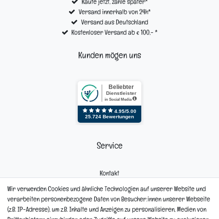
Kaufe jetzt, zahle später*
Versand innerhalb von 24h*
Versand aus Deutschland
Kostenloser Versand ab € 100,- *
Kunden mögen uns
Service
Kontakt
Mein Konto
Wir verwenden Cookies und ähnliche Technologien auf unserer Website und
Newsletter
verarbeiten personenbezogene Daten von Besucher:innen unserer Webseite
Widerrufsformular
(z.B. IP-Adresse), um z.B. Inhalte und Anzeigen zu personalisieren, Medien von
Reklamation