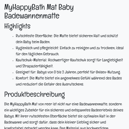
MyHappyBath Mat Baby
Badewannenmatte
Highlights
Rutschfeste Oberfläche:
Die Matte bietet sicheren Halt und schützt
dein Baby beim Baden.
Hygienisch und pflegeleicht:
Einfach zu reinigen und zu trocknen, ideal
für den täglichen Gebrauch.
Kautschuk-Material:
Hochwertiger Kautschuk sorgt für Langlebigkeit
und Strapazierfähigkeit.
Geeignet für:
Babys von 0 bis 2 Jahren, perfekt für Unisex-Nutzung.
Komfort:
Die Matte bietet ein angenehmes Gefühl während des Bades
und reduziert die Gefahr des Ausrutschens.
Produktbeschreibung
Die MyHappyBath Mat von reer ist nicht nur eine Badewannenmatte, sondern
ein wichtiges Zubehör für ein sicheres und entspanntes Badeerlebnis deines
Babys. Mit ihrer rutschfesten Oberfläche bietet sie optimalen Halt in der
Badewanne und sorgt dafür, dass dein kleiner Liebling sicher und
komfortabel gebadet werden kann. Das Material aus hochwertigem