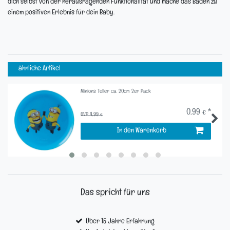
dich selbst von der herausragenden Funktionalität und mache das Baden zu
einem positiven Erlebnis für dein Baby.
ähnliche Artikel
Minions Teller ca. 20cm 2er Pack
0,99 € *
UVP 4,99 €
In den Warenkorb
Das spricht für uns
Über 15 Jahre Erfahrung