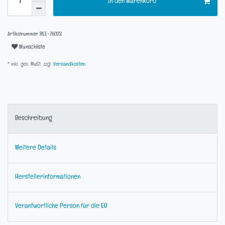
In den Warenkorb
Artikelnummer
REE-76023
Wunschliste
* inkl. ges. MwSt. zzgl.
Versandkosten
Beschreibung
Weitere Details
Herstellerinformationen
Verantwortliche Person für die EU