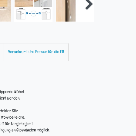
Verantwortliche Person für die EU
kippende Möbel.
iert werden.
.
fekten Sitz.
d Wohnbereiche.
f für Langlebigkeit.
ngung an Gipswänden möglich.