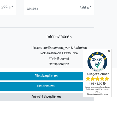
5,99 € *
7,99 € *
UVP 8,99 €
UVP 9,99 €
Informationen
Hinweis zur Entsorgung von Altbaterien
✕
Reklamationen & Retouren
*Teil-Widerruf
Versandarten
Zahlarten
Alle akzeptieren
Alle ablehnen
Kontakt
Auswahl akzeptieren