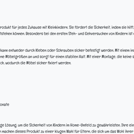
dukt für jedes Zuhause mit Kleinkindern. Sie fördert die Sicherheit, indem sie hilft,
ntstehen können. Besonders bei den ersten Steh- und Gehversuchen von Kindern ist 
kann entweder durch Kleben oder Schrauben sicher befestigt werden. Mit einem ind
ne Möbelgrößen an und sorgt für einen stabilen Halt. Mit einer Montage, die keine
h, wodurch die Möbel sicher fixiert werden.
Monate
ige Lösung, um die Sicherheit von Kindern im Home-Umfeld zu gewährleisten. Ihre ei
achen dieses Produkt zu einer klugen Wahl für Eltern, die sich um das Wohl ihrer