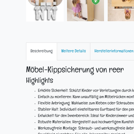
Beschreibung
Weitere Details
Herstellerinformationen
Möbel-Kippsicherung von reer
Highlights
Erhöhte Sicherheit:
Schützt Kinder vor Verletzungen durch 
Einfach zu montieren:
Kann unauffällig am Möbelrücken mont
Flexible Anbringung:
Wahlweise zum Kleben oder Schrauben
Stabiler Halt:
Individuell einstellbares Gurtband für den per
Entwickelt für den Innenbereich:
Ideal für Kinderzimmer un
Robuste Materialien:
Hergestellt aus hochwertigem Kunststof
Werkzeugfreie Montage:
Schraub- und werkzeugfreie Anbri