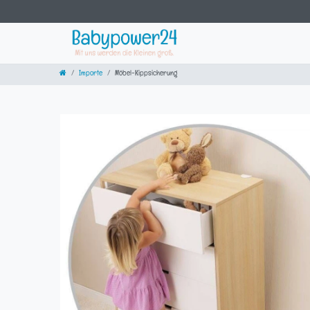
Importe
Möbel-Kippsicherung