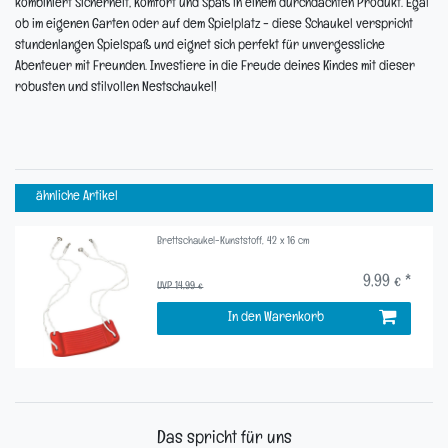
kombiniert Sicherheit, Komfort und Spaß in einem durchdachten Produkt. Egal
ob im eigenen Garten oder auf dem Spielplatz - diese Schaukel verspricht
stundenlangen Spielspaß und eignet sich perfekt für unvergessliche
Abenteuer mit Freunden. Investiere in die Freude deines Kindes mit dieser
robusten und stilvollen Nestschaukel!
ähnliche Artikel
Brettschaukel-Kunststoff, 42 x 16 cm
9,99 € *
UVP 14,99 €
In den Warenkorb
Das spricht für uns