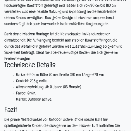
hochwertigem Kunststoff gefertigt und lassen sich von 90 cm bis 180 cm
verstellen, was eine flexible Nutzung und Anpassung an die Bedürfnisse
deines Kindes ermöglicht. Das grüne Design ist nicht nur ansprechend,
sondern fügt sich auch harmonisch in die natürliche Umgebung ein.
Dank der einfachen Montage ist die Nestschaukel im Handumdrehen
einsatzbereit. Die Aufhängung besteht aus stabilen Kunststoffringen, die
durch das Metallrohr geführt werden, was zusätzlich zur Langlebigkeit und
Sicherheit beiträgt. Ideal für abenteuerlustige Kinder, die sich gerne im
Freien bewegen.
Technische Details
Maße:
Ø 90 cm, Höhe 70 mm, Breite 370 mm, Länge 670 mm.
Gewicht:
298 g netto.
Altersempfehlung:
Ab 3 Jahre (36 Monate).
Farbe:
Grün.
Marke:
Outdoor active.
Fazit
Die grüne Nestschaukel von Outdoor active ist die ideale Wahl für
spielbegeisterte Kinder, die sich gerne an der frischen Luft aufhalten. Sie