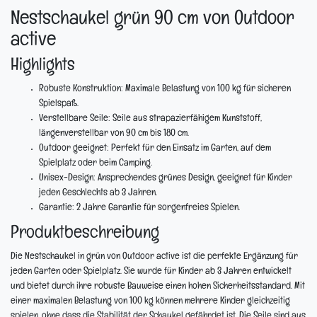
Nestschaukel grün 90 cm von Outdoor
active
Highlights
Robuste Konstruktion:
Maximale Belastung von 100 kg für sicheren
Spielspaß.
Verstellbare Seile:
Seile aus strapazierfähigem Kunststoff,
längenverstellbar von 90 cm bis 180 cm.
Outdoor geeignet:
Perfekt für den Einsatz im Garten, auf dem
Spielplatz oder beim Camping.
Unisex-Design:
Ansprechendes grünes Design, geeignet für Kinder
jeden Geschlechts ab 3 Jahren.
Garantie:
2 Jahre Garantie für sorgenfreies Spielen.
Produktbeschreibung
Die Nestschaukel in grün von Outdoor active ist die perfekte Ergänzung für
jeden Garten oder Spielplatz. Sie wurde für Kinder ab 3 Jahren entwickelt
und bietet durch ihre robuste Bauweise einen hohen Sicherheitsstandard. Mit
einer maximalen Belastung von 100 kg können mehrere Kinder gleichzeitig
spielen, ohne dass die Stabilität der Schaukel gefährdet ist. Die Seile sind aus