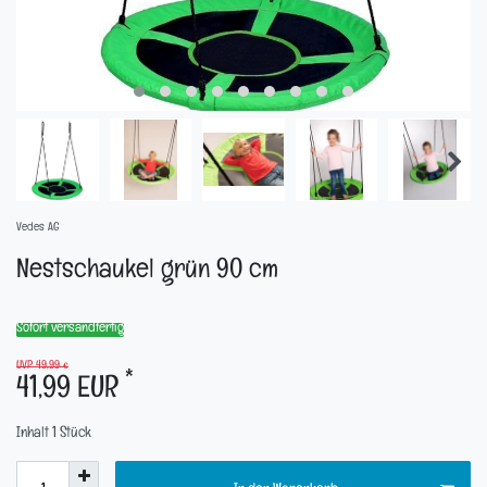
Vedes AG
Nestschaukel grün 90 cm
Sofort versandfertig
UVP 49,99 €
*
41,99 EUR
Inhalt
1
Stück