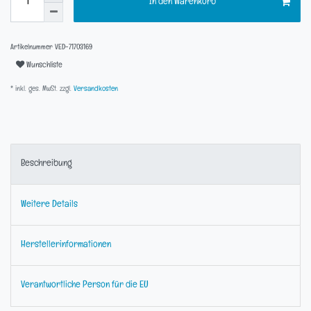
In den Warenkorb
Artikelnummer
VED-71703169
Wunschliste
* inkl. ges. MwSt. zzgl.
Versandkosten
Beschreibung
Weitere Details
Herstellerinformationen
Verantwortliche Person für die EU