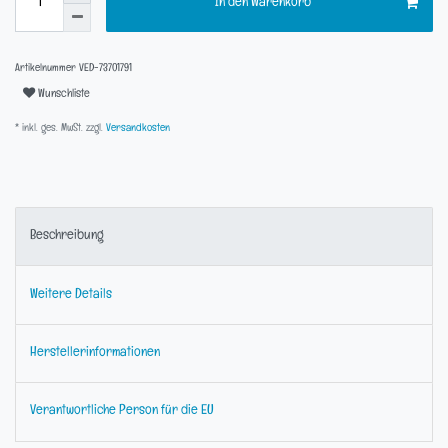
In den Warenkorb
Artikelnummer
VED-73701791
Wunschliste
* inkl. ges. MwSt. zzgl.
Versandkosten
Beschreibung
Weitere Details
Herstellerinformationen
Verantwortliche Person für die EU