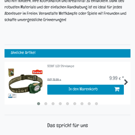
und hilft Kindern, ihre Koordination und Kreativität zu entwickeln. Dank des
robusten Materials und der einfachen Handhabung ist es ideal für jedes
Abenteuer im Freien. Veranstalte Wettkämpfe oder Spiele mit Freunden und
schaffe unvergessliche Erinnerungen!
ähnliche Artikel
SCOUT LED Stirnlampe
9,99 € *
UVP 19,99 €
In den Warenkorb
Das spricht für uns