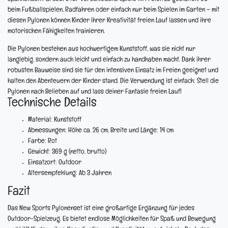
beim Fußballspielen, Radfahren oder einfach nur beim Spielen im Garten – mit
diesen Pylonen können Kinder ihrer Kreativität freien Lauf lassen und ihre
motorischen Fähigkeiten trainieren.
Die Pylonen bestehen aus hochwertigem Kunststoff, was sie nicht nur
langlebig, sondern auch leicht und einfach zu handhaben macht. Dank ihrer
robusten Bauweise sind sie für den intensiven Einsatz im Freien geeignet und
halten den Abenteuern der Kinder stand. Die Verwendung ist einfach: Stell die
Pylonen nach Belieben auf und lass deiner Fantasie freien Lauf!
Technische Details
Material:
Kunststoff
Abmessungen:
Höhe ca. 26 cm, Breite und Länge: 14 cm
Farbe:
Rot
Gewicht:
369 g (netto, brutto)
Einsatzort:
Outdoor
Altersempfehlung:
Ab 3 Jahren
Fazit
Das New Sports Pylonenset ist eine großartige Ergänzung für jedes
Outdoor-Spielzeug. Es bietet endlose Möglichkeiten für Spaß und Bewegung