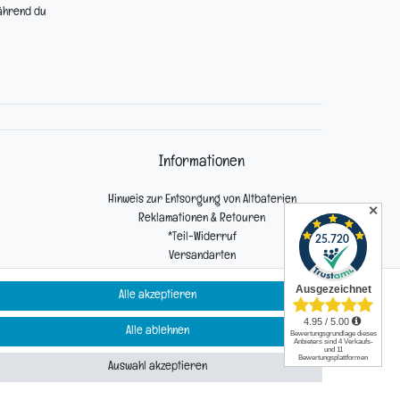
während du
Informationen
Hinweis zur Entsorgung von Altbaterien
✕
Reklamationen & Retouren
*Teil-Widerruf
Versandarten
Zahlarten
Alle akzeptieren
Alle ablehnen
Kontakt
Auswahl akzeptieren