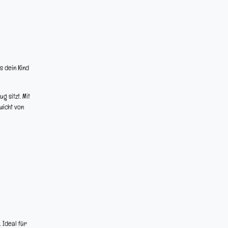
s dein Kind
g sitzt. Mit
wicht von
 Ideal für