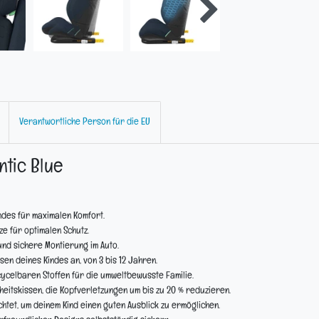
Verantwortliche Person für die EU
ntic Blue
ndes für maximalen Komfort.
ize für optimalen Schutz.
und sichere Montierung im Auto.
en deines Kindes an, von 3 bis 12 Jahren.
cycelbaren Stoffen für die umweltbewusste Familie.
heitskissen, die Kopfverletzungen um bis zu 20 % reduzieren.
chtet, um deinem Kind einen guten Ausblick zu ermöglichen.