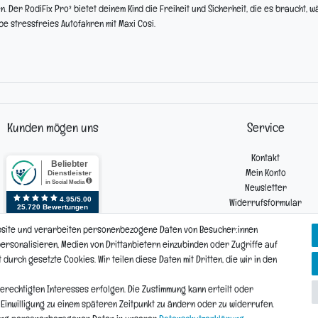
. Der RodiFix Pro² bietet deinem Kind die Freiheit und Sicherheit, die es braucht, 
ebe stressfreies Autofahren mit Maxi Cosi.
Kunden mögen uns
Service
Kontakt
Mein Konto
Newsletter
Widerrufsformular
Reklamation
bsite und verarbeiten personenbezogene Daten von Besucher:innen
 personalisieren, Medien von Drittanbietern einzubinden oder Zugriffe auf
urch gesetzte Cookies. Wir teilen diese Daten mit Dritten, die wir in den
Vertrag widerrufen
Daten­schutz­erklärung
AGB
Widerrufs­recht
erechtigten Interesses erfolgen. Die Zustimmung kann erteilt oder
e Einwilligung zu einem späteren Zeitpunkt zu ändern oder zu widerrufen.