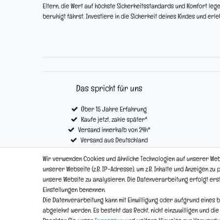
Eltern, die Wert auf höchste Sicherheitsstandards und Komfort legen
beruhigt fährst. Investiere in die Sicherheit deines Kindes und erl
Das spricht für uns
Über 15 Jahre Erfahrung
Kaufe jetzt, zahle später*
Versand innerhalb von 24h*
Versand aus Deutschland
Kostenloser Versand ab € 100,- *
Wir verwenden Cookies und ähnliche Technologien auf unserer We
unserer Webseite (z.B. IP-Adresse), um z.B. Inhalte und Anzeigen zu
unsere Website zu analysieren. Die Datenverarbeitung erfolgt erst d
Impressum
Einstellungen benennen.
Die Datenverarbeitung kann mit Einwilligung oder aufgrund eines b
abgelehnt werden. Es besteht das Recht, nicht einzuwilligen und di