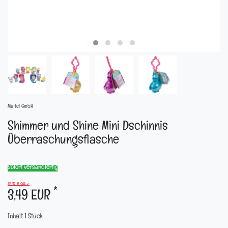
Mattel GmbH
Shimmer und Shine Mini Dschinnis
Überraschungsflasche
Sofort versandfertig
UVP 8,99 €
*
3,49 EUR
Inhalt
1
Stück