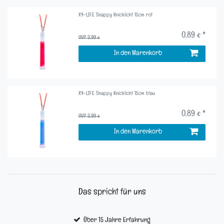
X4-LIFE Snappy Knicklicht 15cm rot
0,89 € *
UVP 3,99 €
In den Warenkorb
X4-LIFE Snappy Knicklicht 15cm blau
0,89 € *
UVP 3,99 €
In den Warenkorb
Das spricht für uns
Über 15 Jahre Erfahrung