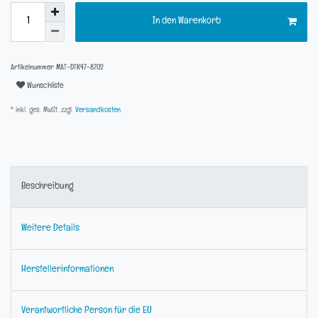
In den Warenkorb
Artikelnummer
MAT-DTK47-8702
Wunschliste
* inkl. ges. MwSt. zzgl.
Versandkosten
Beschreibung
Weitere Details
Herstellerinformationen
Verantwortliche Person für die EU