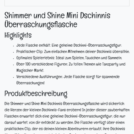
Shimmer und Shine Mini Dschinnis
Überraschungsflasche
Highlights
Jede Flasche enthält:
Eine geheime Dschinni-Überraschungsfigur.
Praktischer Clip:
Zum einfachen Mitnehmen deiner Dschinnis überallhin.
Optimales Spielerlebnis:
Ideal zum Spielen, Tauschen und Sammeln.
Über 130 verschiedene Figuren:
Zu tollen Themen wie Tanzparty und
Magischer Markt.
Verschiedene Ausführungen:
Jede Flasche sorgt für spannende
Überraschungen!
Produktbeschreibung
Die Shimmer und Shine Mini Dschinnis Überraschungsflasche wird sicherlich
die Herzen der kleinen Dschinnis-Fans erobern! In jeder dieser zauberhaften
Flaschen erwartet dich eine geheime Dschinni-Überraschungsfigur, die nur
darauf wartet, von dir entdeckt zu werden. Die Flasche verfügt über einen
praktischen Clip, der es deinen kleinen Abenteurern erlaubt, ihre Dschinnis