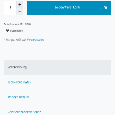
In den Warenkorb
Artikelnummer
INT-26166
Wunschliste
* inkl. ges. MwSt. zzgl.
Versandkosten
Beschreibung
Technische Daten
Weitere Details
Herstellerinformationen