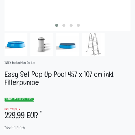
INTEX Indiustries Co. Ltd
Easy Set Pop Up Pool 457 x 107 cm inkl.
Filterpumpe
Sofort versandfertig
UVP 499,90 €
*
229,99 EUR
Inhalt
1
Stück