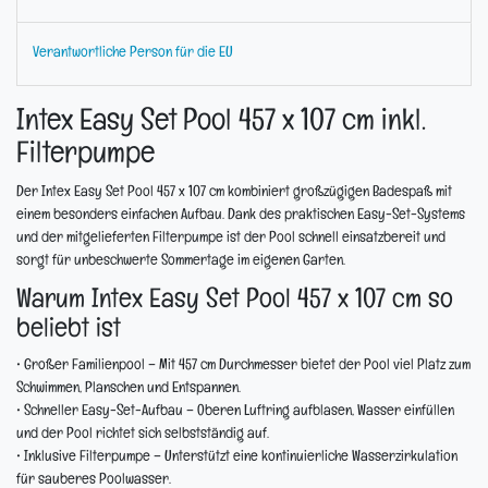
Verantwortliche Person für die EU
Intex Easy Set Pool 457 x 107 cm inkl.
Filterpumpe
Der Intex Easy Set Pool 457 x 107 cm kombiniert großzügigen Badespaß mit
einem besonders einfachen Aufbau. Dank des praktischen Easy-Set-Systems
und der mitgelieferten Filterpumpe ist der Pool schnell einsatzbereit und
sorgt für unbeschwerte Sommertage im eigenen Garten.
Warum Intex Easy Set Pool 457 x 107 cm so
beliebt ist
•
Großer Familienpool
– Mit 457 cm Durchmesser bietet der Pool viel Platz zum
Schwimmen, Planschen und Entspannen.
•
Schneller Easy-Set-Aufbau
– Oberen Luftring aufblasen, Wasser einfüllen
und der Pool richtet sich selbstständig auf.
•
Inklusive Filterpumpe
– Unterstützt eine kontinuierliche Wasserzirkulation
für sauberes Poolwasser.