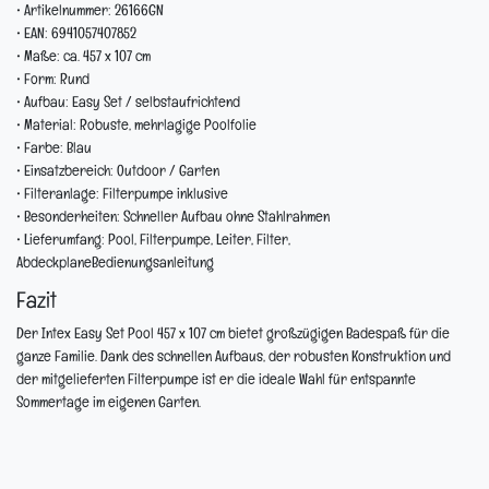
• Artikelnummer: 26166GN
• EAN: 6941057407852
• Maße: ca. 457 x 107 cm
• Form: Rund
• Aufbau: Easy Set / selbstaufrichtend
• Material: Robuste, mehrlagige Poolfolie
• Farbe: Blau
• Einsatzbereich: Outdoor / Garten
• Filteranlage: Filterpumpe inklusive
• Besonderheiten: Schneller Aufbau ohne Stahlrahmen
• Lieferumfang: Pool, Filterpumpe, Leiter, Filter,
AbdeckplaneBedienungsanleitung
Fazit
Der Intex Easy Set Pool 457 x 107 cm bietet großzügigen Badespaß für die
ganze Familie. Dank des schnellen Aufbaus, der robusten Konstruktion und
der mitgelieferten Filterpumpe ist er die ideale Wahl für entspannte
Sommertage im eigenen Garten.