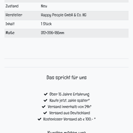
Merkmal
Zustand
Neu
Hersteller
Happy People GmbH & Co. KG
Inhalt
1 Stück
Maße
312×206×185mm
Das spricht für uns
Über 15 Jahre Erfahrung
Kaufe jetzt, zahle später*
Versand innerhalb von 24h*
Versand aus Deutschland
Kostenloser Versand ab € 100,- *