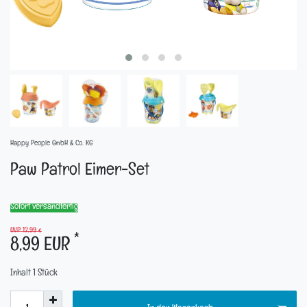
Happy People GmbH & Co. KG
Paw Patrol Eimer-Set
Sofort versandfertig
UVP 12,99 €
*
8,99 EUR
Inhalt
1
Stück