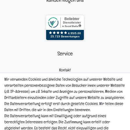
Kunden mögen uns
Service
Kontakt
Mein Konto
Wir verwenden Cookies und ähnliche Technologien auf unserer Website und
Newsletter
verarbeiten personenbezogene Daten von Besucher:innen unserer Webseite
Widerrufsformular
(z.B. IP-Adresse), um z.B. Inhalte und Anzeigen zu personalisieren, Medien von
Reklamation
Drittanbietern einzubinden oder Zugriffe auf unsere Website zu analysieren.
Die Datenverarbeitung erfolgt erst durch gesetzte Cookies. Wir teilen diese
Informationen
Daten mit Dritten, die wir in den Einstellungen benennen.
Die Datenverarbeitung kann mit Einwilligung oder aufgrund eines
berechtigten Interesses erfolgen. Die Zustimmung kann erteilt oder
Hinweis zur Entsorgung von Altbaterien
abgelehnt werden. Es besteht das Recht, nicht einzuwilligen und die