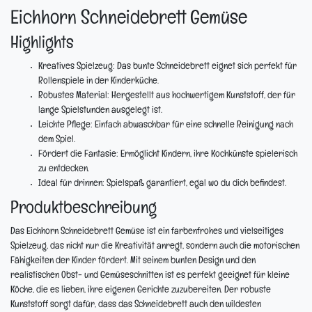
Eichhorn Schneidebrett Gemüse
Highlights
Kreatives Spielzeug:
Das bunte Schneidebrett eignet sich perfekt für
Rollenspiele in der Kinderküche.
Robustes Material:
Hergestellt aus hochwertigem Kunststoff, der für
lange Spielstunden ausgelegt ist.
Leichte Pflege:
Einfach abwaschbar für eine schnelle Reinigung nach
dem Spiel.
Fördert die Fantasie:
Ermöglicht Kindern, ihre Kochkünste spielerisch
zu entdecken.
Ideal für drinnen:
Spielspaß garantiert, egal wo du dich befindest.
Produktbeschreibung
Das Eichhorn Schneidebrett Gemüse ist ein farbenfrohes und vielseitiges
Spielzeug, das nicht nur die Kreativität anregt, sondern auch die motorischen
Fähigkeiten der Kinder fördert. Mit seinem bunten Design und den
realistischen Obst- und Gemüseschnitten ist es perfekt geeignet für kleine
Köche, die es lieben, ihre eigenen Gerichte zuzubereiten. Der robuste
Kunststoff sorgt dafür, dass das Schneidebrett auch den wildesten