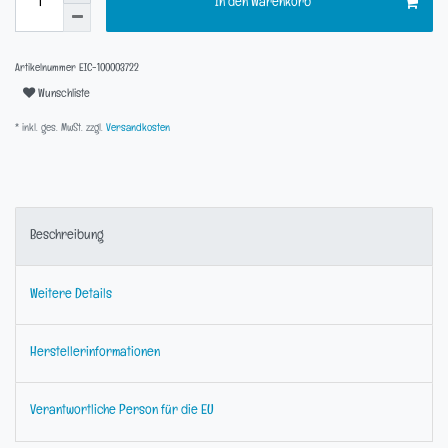
In den Warenkorb
Artikelnummer
EIC-100003722
Wunschliste
* inkl. ges. MwSt. zzgl.
Versandkosten
Beschreibung
Weitere Details
Herstellerinformationen
Verantwortliche Person für die EU