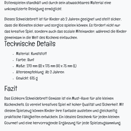
Rollenspielen standhält und durch sein abwaschbares Material eine
unkomplizierte Reinigung ermöglicht.
Dieses Schneidebrett ist für Kinder ab 2 Jahren geeignet und stellt sicher,
dass die Kleinsten sicher und sorglos spielen können. Es fördert nicht nur
das kreative Spiel, sondern auch das soziale Miteinander, während die Kinder
gemeinsam in die Welt des Kochens eintauchen.
Technische Details
Material:
Kunststoff
Farbe:
Bunt
Maße:
270 mm (B) x 175 mm (H) x 75 mm (L)
Altersempfehlung:
Ab 2 Jahren
Gewicht:
615 g
Fazit
Das Eichhorn Schneidebrett Gemüse ist ein Must-Have für alle kleinen
Küchenchefs. Es vereint kreatives Spiel mit hoher Qualität und Sicherheit. Mit
diesem Spielzeug können Kinder ihre Fantasie ausleben und gleichzeitig
praktische Fähigkeiten entwickeln. Ein ideales Geschenk für jeden kleinen
Gourmet und eine hervorragende Ergänzung für jede Spielzeugsammlung.