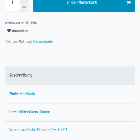
In den Warenkorb
Artikelnummer
CRE-1538
Wunschliste
* inkl. ges. MwSt. zzgl.
Versandkosten
Beschreibung
Weitere Details
Herstellerinformationen
Verantwortliche Person für die EU