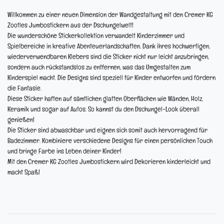
Willkommen zu einer neuen Dimension der Wandgestaltung mit den Cremer KG
Zootles Jumbostickern aus der Dschungelwelt!
Die wunderschöne Stickerkollektion verwandelt Kinderzimmer und
Spielbereiche in kreative Abenteuerlandschaften. Dank ihres hochwertigen,
wiederverwendbaren Klebers sind die Sticker nicht nur leicht anzubringen,
sondern auch rückstandslos zu entfernen, was das Umgestalten zum
Kinderspiel macht. Die Designs sind speziell für Kinder entworfen und fördern
die Fantasie.
Diese Sticker haften auf sämtlichen glatten Oberflächen wie Wänden, Holz,
Keramik und sogar auf Autos. So kannst du den Dschungel-Look überall
genießen!
Die Sticker sind abwaschbar und eignen sich somit auch hervorragend für
Badezimmer. Kombiniere verschiedene Designs für einen persönlichen Touch
und bringe Farbe ins Leben deiner Kinder!
Mit den Cremer KG Zootles Jumbostickern wird Dekorieren kinderleicht und
macht Spaß!