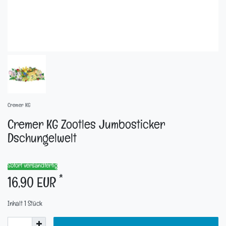
Cremer KG
Cremer KG Zootles Jumbosticker
Dschungelwelt
Sofort versandfertig
*
16,90 EUR
Inhalt
1
Stück